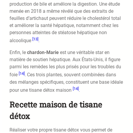
production de bile et améliore la digestion. Une étude
menée en 2018 a même révélé que des extraits de
feuilles d’artichaut peuvent réduire le cholestérol total
et améliorer la santé hépatique, notamment chez les
personnes atteintes de stéatose hépatique non
[13]
alcoolique
.
Enfin, le
chardon-Marie
est une véritable star en
matière de soutien hépatique. Aux États-Unis, il figure
parmi les remèdes les plus prisés pour les troubles du
[14]
foie
. Ces trois plantes, souvent combinées dans
des mélanges spécifiques, constituent une base idéale
[14]
pour une tisane détox maison
.
Recette maison de tisane
détox
Réaliser votre propre tisane détox vous permet de