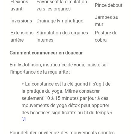
Flexions
Favorisent la circulation
Pince debout
avant
vers les organes
Jambes au
Inversions
Drainage lymphatique
mur
Extensions
Stimulation des organes
Posture du
arrière
internes
cobra
Comment commencer en douceur
Emily Johnson, instructrice de yoga, insiste sur
l’importance de la régularité :
« La constance est la clé quand il s’agit de
la pratique du yoga. Même consacrer
seulement 10 à 15 minutes par jour à ces
mouvements de yoga détox peut apporter
des bénéfices significatifs au fil du temps »
[8]
.
Pour débuter, privilégiez des mouvements simples