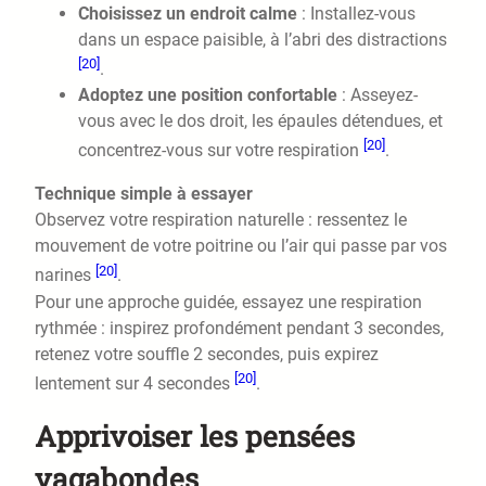
Choisissez un endroit calme
: Installez-vous
dans un espace paisible, à l’abri des distractions
[20]
.
Adoptez une position confortable
: Asseyez-
vous avec le dos droit, les épaules détendues, et
[20]
concentrez-vous sur votre respiration
.
Technique simple à essayer
Observez votre respiration naturelle : ressentez le
mouvement de votre poitrine ou l’air qui passe par vos
[20]
narines
.
Pour une approche guidée, essayez une respiration
rythmée : inspirez profondément pendant 3 secondes,
retenez votre souffle 2 secondes, puis expirez
[20]
lentement sur 4 secondes
.
Apprivoiser les pensées
vagabondes