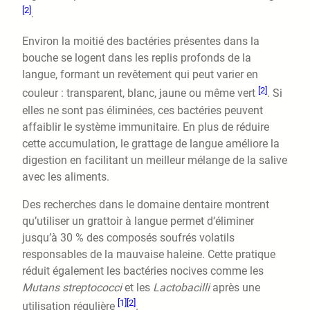
[2]
.
Environ la moitié des bactéries présentes dans la
bouche se logent dans les replis profonds de la
langue, formant un revêtement qui peut varier en
[2]
couleur : transparent, blanc, jaune ou même vert
. Si
elles ne sont pas éliminées, ces bactéries peuvent
affaiblir le système immunitaire. En plus de réduire
cette accumulation, le grattage de langue améliore la
digestion en facilitant un meilleur mélange de la salive
avec les aliments.
Des recherches dans le domaine dentaire montrent
qu’utiliser un grattoir à langue permet d’éliminer
jusqu’à 30 % des composés soufrés volatils
responsables de la mauvaise haleine. Cette pratique
réduit également les bactéries nocives comme les
Mutans streptococci
et les
Lactobacilli
après une
[1]
[2]
utilisation régulière
.