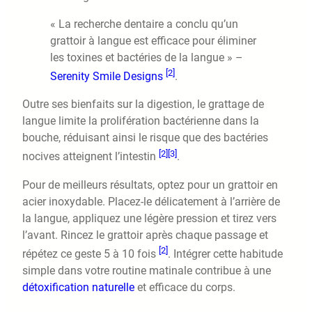
« La recherche dentaire a conclu qu’un
grattoir à langue est efficace pour éliminer
les toxines et bactéries de la langue » –
[2]
Serenity Smile Designs
.
Outre ses bienfaits sur la digestion, le grattage de
langue limite la prolifération bactérienne dans la
bouche, réduisant ainsi le risque que des bactéries
[2]
[3]
nocives atteignent l’intestin
.
Pour de meilleurs résultats, optez pour un grattoir en
acier inoxydable. Placez-le délicatement à l’arrière de
la langue, appliquez une légère pression et tirez vers
l’avant. Rincez le grattoir après chaque passage et
[2]
répétez ce geste 5 à 10 fois
. Intégrer cette habitude
simple dans votre routine matinale contribue à une
détoxification naturelle
et efficace du corps.