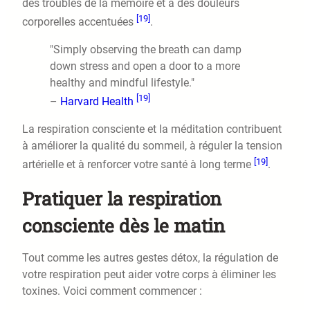
des troubles de la mémoire et à des douleurs
[19]
corporelles accentuées
.
"Simply observing the breath can damp
down stress and open a door to a more
healthy and mindful lifestyle."
[19]
–
Harvard Health
La respiration consciente et la méditation contribuent
à améliorer la qualité du sommeil, à réguler la tension
[19]
artérielle et à renforcer votre santé à long terme
.
Pratiquer la respiration
consciente dès le matin
Tout comme les autres gestes détox, la régulation de
votre respiration peut aider votre corps à éliminer les
toxines. Voici comment commencer :