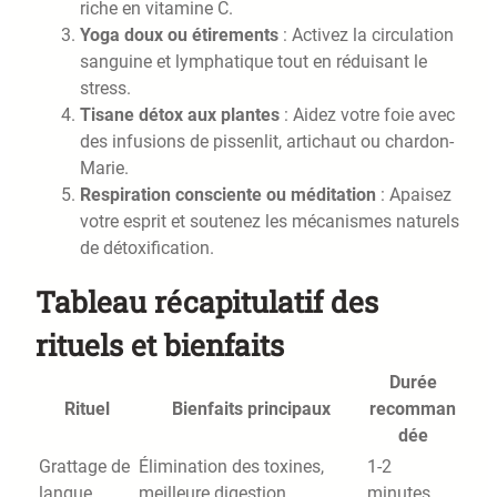
riche en vitamine C.
Yoga doux ou étirements
: Activez la circulation
sanguine et lymphatique tout en réduisant le
stress.
Tisane détox aux plantes
: Aidez votre foie avec
des infusions de pissenlit, artichaut ou chardon-
Marie.
Respiration consciente ou méditation
: Apaisez
votre esprit et soutenez les mécanismes naturels
de détoxification.
Tableau récapitulatif des
rituels et bienfaits
Durée
Rituel
Bienfaits principaux
recomman
dée
Grattage de
Élimination des toxines,
1-2
langue
meilleure digestion
minutes