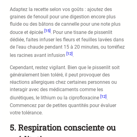
Adaptez la recette selon vos goûts : ajoutez des
graines de fenouil pour une digestion encore plus
fluide ou des bâtons de cannelle pour une note plus
[15]
douce et épicée
. Pour une tisane de pissenlit
dédiée, faites infuser les fleurs et feuilles lavées dans
de l’eau chaude pendant 15 à 20 minutes, ou torréfiez
[12]
les racines avant infusion
.
Cependant, restez vigilant. Bien que le pissenlit soit
généralement bien toléré, il peut provoquer des
réactions allergiques chez certaines personnes ou
interagir avec des médicaments comme les
[12]
diurétiques, le lithium ou la ciprofloxacine
.
Commencez par de petites quantités pour évaluer
votre tolérance.
5. Respiration consciente ou