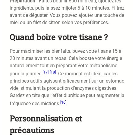
Préparation
: Faites bouillir 500 ml d’eau, ajoutez les
ingrédients, puis laissez mijoter 5 à 10 minutes. Filtrez
avant de déguster. Vous pouvez ajouter une touche de
miel ou un filet de citron selon vos préférences.
Quand boire votre tisane ?
Pour maximiser les bienfaits, buvez votre tisane 15 à
20 minutes avant un repas. Cela booste votre énergie
naturellement tout en préparant votre métabolisme
[17]
[18]
pour la journée
. Ce moment est idéal, car les
principes actifs agissent efficacement sur un estomac
vide, stimulant la production d’enzymes digestives.
Gardez en tête que l’effet diurétique peut augmenter la
[16]
fréquence des mictions
.
Personnalisation et
précautions