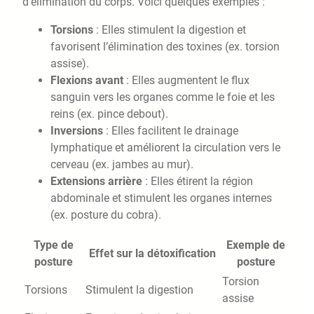
d’élimination du corps. Voici quelques exemples :
Torsions
: Elles stimulent la digestion et
favorisent l’élimination des toxines (ex. torsion
assise).
Flexions avant
: Elles augmentent le flux
sanguin vers les organes comme le foie et les
reins (ex. pince debout).
Inversions
: Elles facilitent le drainage
lymphatique et améliorent la circulation vers le
cerveau (ex. jambes au mur).
Extensions arrière
: Elles étirent la région
abdominale et stimulent les organes internes
(ex. posture du cobra).
Type de
Exemple de
Effet sur la détoxification
posture
posture
Torsion
Torsions
Stimulent la digestion
assise