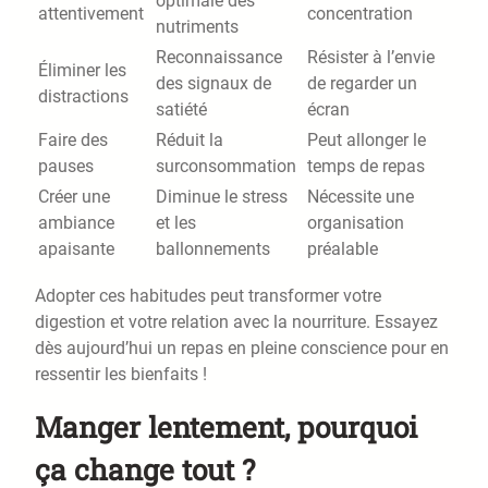
optimale des
attentivement
concentration
nutriments
Reconnaissance
Résister à l’envie
Éliminer les
des signaux de
de regarder un
distractions
satiété
écran
Faire des
Réduit la
Peut allonger le
pauses
surconsommation
temps de repas
Créer une
Diminue le stress
Nécessite une
ambiance
et les
organisation
apaisante
ballonnements
préalable
Adopter ces habitudes peut transformer votre
digestion et votre relation avec la nourriture. Essayez
dès aujourd’hui un repas en pleine conscience pour en
ressentir les bienfaits !
Manger lentement, pourquoi
ça change tout ?