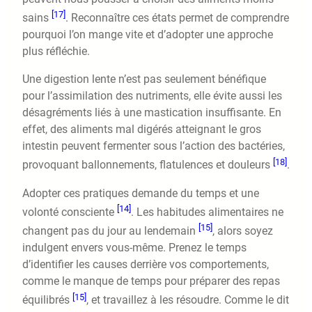
[17]
sains
. Reconnaître ces états permet de comprendre
pourquoi l’on mange vite et d’adopter une approche
plus réfléchie.
Une digestion lente n’est pas seulement bénéfique
pour l’assimilation des nutriments, elle évite aussi les
désagréments liés à une mastication insuffisante. En
effet, des aliments mal digérés atteignant le gros
intestin peuvent fermenter sous l’action des bactéries,
[18]
provoquant ballonnements, flatulences et douleurs
.
Adopter ces pratiques demande du temps et une
[14]
volonté consciente
. Les habitudes alimentaires ne
[15]
changent pas du jour au lendemain
, alors soyez
indulgent envers vous-même. Prenez le temps
d’identifier les causes derrière vos comportements,
comme le manque de temps pour préparer des repas
[15]
équilibrés
, et travaillez à les résoudre. Comme le dit