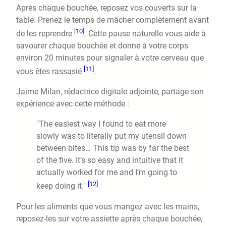
Après chaque bouchée, reposez vos couverts sur la
table. Prenez le temps de mâcher complètement avant
[10]
de les reprendre
. Cette pause naturelle vous aide à
savourer chaque bouchée et donne à votre corps
environ 20 minutes pour signaler à votre cerveau que
[11]
vous êtes rassasié
.
Jaime Milan, rédactrice digitale adjointe, partage son
expérience avec cette méthode :
"The easiest way I found to eat more
slowly was to literally put my utensil down
between bites… This tip was by far the best
of the five. It’s so easy and intuitive that it
actually worked for me and I’m going to
[12]
keep doing it."
Pour les aliments que vous mangez avec les mains,
reposez-les sur votre assiette après chaque bouchée,