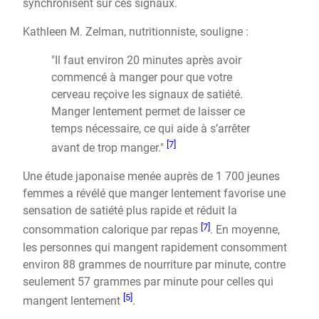
synchronisent sur ces signaux.
Kathleen M. Zelman, nutritionniste, souligne :
"Il faut environ 20 minutes après avoir
commencé à manger pour que votre
cerveau reçoive les signaux de satiété.
Manger lentement permet de laisser ce
temps nécessaire, ce qui aide à s’arrêter
[7]
avant de trop manger."
Une étude japonaise menée auprès de 1 700 jeunes
femmes a révélé que manger lentement favorise une
sensation de satiété plus rapide et réduit la
[7]
consommation calorique par repas
. En moyenne,
les personnes qui mangent rapidement consomment
environ 88 grammes de nourriture par minute, contre
seulement 57 grammes par minute pour celles qui
[5]
mangent lentement
.