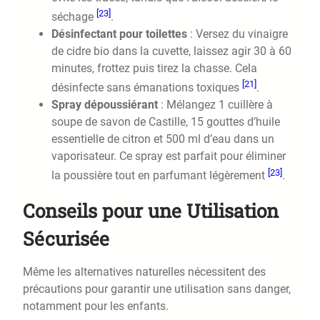
[23]
séchage
.
Désinfectant pour toilettes
: Versez du vinaigre
de cidre bio dans la cuvette, laissez agir 30 à 60
minutes, frottez puis tirez la chasse. Cela
[21]
désinfecte sans émanations toxiques
.
Spray dépoussiérant
: Mélangez 1 cuillère à
soupe de savon de Castille, 15 gouttes d’huile
essentielle de citron et 500 ml d’eau dans un
vaporisateur. Ce spray est parfait pour éliminer
[23]
la poussière tout en parfumant légèrement
.
Conseils pour une Utilisation
Sécurisée
Même les alternatives naturelles nécessitent des
précautions pour garantir une utilisation sans danger,
notamment pour les enfants.