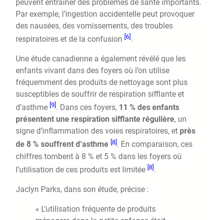
peuvent entraîner des problèmes de santé importants.
Par exemple, l’ingestion accidentelle peut provoquer
des nausées, des vomissements, des troubles
[6]
respiratoires et de la confusion
.
Une étude canadienne a également révélé que les
enfants vivant dans des foyers où l’on utilise
fréquemment des produits de nettoyage sont plus
susceptibles de souffrir de respiration sifflante et
[9]
d’asthme
. Dans ces foyers,
11 % des enfants
présentent une respiration sifflante régulière
, un
signe d’inflammation des voies respiratoires, et
près
[8]
de 8 % souffrent d’asthme
. En comparaison, ces
chiffres tombent à 8 % et 5 % dans les foyers où
[8]
l’utilisation de ces produits est limitée
.
Jaclyn Parks, dans son étude, précise :
« L’utilisation fréquente de produits