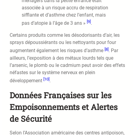
ménagers dans la petite enfance était
associée à un risque accru de respiration
sifflante et d’asthme chez l’enfant, mais
[9]
pas d’atopie à l’âge de 3 ans »
.
Certains produits comme les désodorisants d’air, les
sprays dépoussiérants ou les nettoyants pour four
[8]
augmentent également les risques d’asthme
. Par
ailleurs, l’exposition à des métaux lourds tels que
l’arsenic, le plomb ou le cadmium peut avoir des effets
néfastes sur le système nerveux en plein
[10]
développement
.
Données Françaises sur les
Empoisonnements et Alertes
de Sécurité
Selon l’Association américaine des centres antipoison,