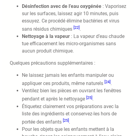
Désinfection avec de l’eau oxygénée
: Vaporisez
sur les surfaces, laissez agir 10 minutes, puis
essuyez. Ce procédé élimine bactéries et virus
[22]
sans résidus chimiques
.
Nettoyage à la vapeur
: La vapeur d’eau chaude
tue efficacement les micro-organismes sans
aucun produit chimique.
Quelques précautions supplémentaires :
Ne laissez jamais les enfants manipuler ou
[24]
appliquer ces produits, même naturels
.
Ventilez bien les pièces en ouvrant les fenêtres
[25]
pendant et après le nettoyage
.
Étiquetez clairement vos préparations avec la
liste des ingrédients et conservez-les hors de
[25]
portée des enfants
.
Pour les objets que les enfants mettent à la