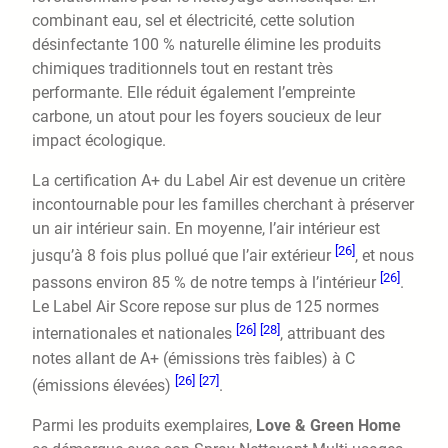
combinant eau, sel et électricité, cette solution
désinfectante 100 % naturelle élimine les produits
chimiques traditionnels tout en restant très
performante. Elle réduit également l’empreinte
carbone, un atout pour les foyers soucieux de leur
impact écologique.
La certification A+ du Label Air est devenue un critère
incontournable pour les familles cherchant à préserver
un air intérieur sain. En moyenne, l’air intérieur est
[26]
jusqu’à 8 fois plus pollué que l’air extérieur
, et nous
[26]
passons environ 85 % de notre temps à l’intérieur
.
Le Label Air Score repose sur plus de 125 normes
[26]
[28]
internationales et nationales
, attribuant des
notes allant de A+ (émissions très faibles) à C
[26]
[27]
(émissions élevées)
.
Parmi les produits exemplaires,
Love & Green Home