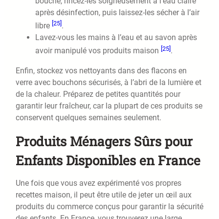
bouche, rincez-les soigneusement à l’eau claire
après désinfection, puis laissez-les sécher à l’air
[25]
libre
.
Lavez-vous les mains à l’eau et au savon après
[25]
avoir manipulé vos produits maison
.
Enfin, stockez vos nettoyants dans des flacons en
verre avec bouchons sécurisés, à l’abri de la lumière et
de la chaleur. Préparez de petites quantités pour
garantir leur fraîcheur, car la plupart de ces produits se
conservent quelques semaines seulement.
Produits Ménagers Sûrs pour
Enfants Disponibles en France
Une fois que vous avez expérimenté vos propres
recettes maison, il peut être utile de jeter un œil aux
produits du commerce conçus pour garantir la sécurité
des enfants. En France, vous trouverez une large