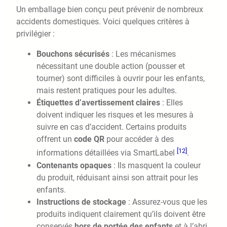
Un emballage bien conçu peut prévenir de nombreux
accidents domestiques. Voici quelques critères à
privilégier :
Bouchons sécurisés
: Les mécanismes
nécessitant une double action (pousser et
tourner) sont difficiles à ouvrir pour les enfants,
mais restent pratiques pour les adultes.
Étiquettes d’avertissement claires
: Elles
doivent indiquer les risques et les mesures à
suivre en cas d’accident. Certains produits
offrent un
code QR
pour accéder à des
[12]
informations détaillées via SmartLabel
.
Contenants opaques
: Ils masquent la couleur
du produit, réduisant ainsi son attrait pour les
enfants.
Instructions de stockage
: Assurez-vous que les
produits indiquent clairement qu’ils doivent être
conservés
hors de portée des enfants
et à l’abri