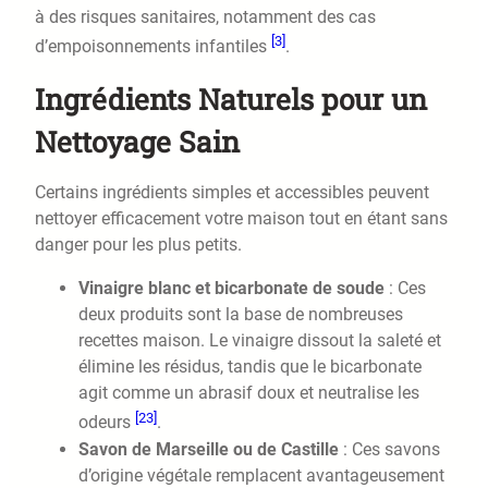
à des risques sanitaires, notamment des cas
[3]
d’empoisonnements infantiles
.
Ingrédients Naturels pour un
Nettoyage Sain
Certains ingrédients simples et accessibles peuvent
nettoyer efficacement votre maison tout en étant sans
danger pour les plus petits.
Vinaigre blanc et bicarbonate de soude
: Ces
deux produits sont la base de nombreuses
recettes maison. Le vinaigre dissout la saleté et
élimine les résidus, tandis que le bicarbonate
agit comme un abrasif doux et neutralise les
[23]
odeurs
.
Savon de Marseille ou de Castille
: Ces savons
d’origine végétale remplacent avantageusement