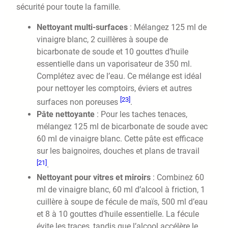
sécurité pour toute la famille.
Nettoyant multi-surfaces
: Mélangez 125 ml de
vinaigre blanc, 2 cuillères à soupe de
bicarbonate de soude et 10 gouttes d’huile
essentielle dans un vaporisateur de 350 ml.
Complétez avec de l’eau. Ce mélange est idéal
pour nettoyer les comptoirs, éviers et autres
[23]
surfaces non poreuses
.
Pâte nettoyante
: Pour les taches tenaces,
mélangez 125 ml de bicarbonate de soude avec
60 ml de vinaigre blanc. Cette pâte est efficace
sur les baignoires, douches et plans de travail
[21]
.
Nettoyant pour vitres et miroirs
: Combinez 60
ml de vinaigre blanc, 60 ml d’alcool à friction, 1
cuillère à soupe de fécule de maïs, 500 ml d’eau
et 8 à 10 gouttes d’huile essentielle. La fécule
évite les traces, tandis que l’alcool accélère le