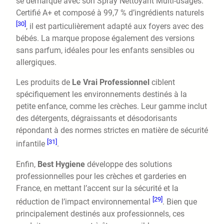
se démarque avec son Spray Nettoyant Multi-usages.
Certifié A+ et composé à 99,7 % d’ingrédients naturels
[30]
, il est particulièrement adapté aux foyers avec des
bébés. La marque propose également des versions
sans parfum, idéales pour les enfants sensibles ou
allergiques.
Les produits de
Le Vrai Professionnel
ciblent
spécifiquement les environnements destinés à la
petite enfance, comme les crèches. Leur gamme inclut
des détergents, dégraissants et désodorisants
répondant à des normes strictes en matière de sécurité
[31]
infantile
.
Enfin,
Best Hygiene
développe des solutions
professionnelles pour les crèches et garderies en
France, en mettant l’accent sur la sécurité et la
[29]
réduction de l’impact environnemental
. Bien que
principalement destinés aux professionnels, ces