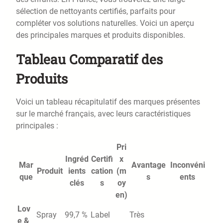
sélection de nettoyants certifiés, parfaits pour
compléter vos solutions naturelles. Voici un aperçu
des principales marques et produits disponibles.
Tableau Comparatif des
Produits
Voici un tableau récapitulatif des marques présentes
sur le marché français, avec leurs caractéristiques
principales :
Pri
Ingréd
Certifi
x
Mar
Avantage
Inconvéni
Produit
ients
cation
(m
que
s
ents
clés
s
oy
en)
Lov
Spray
99,7 %
Label
Très
e &