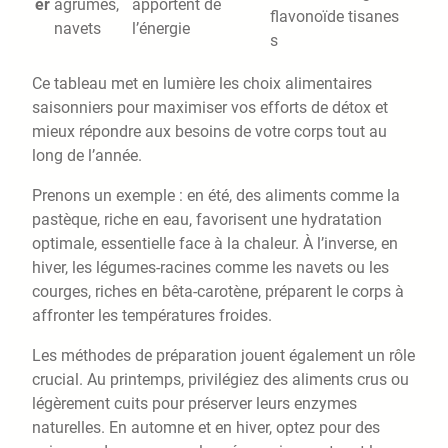
er
agrumes,
apportent de
flavonoïde
tisanes
navets
l’énergie
s
Ce tableau met en lumière les choix alimentaires
saisonniers pour maximiser vos efforts de détox et
mieux répondre aux besoins de votre corps tout au
long de l’année.
Prenons un exemple : en été, des aliments comme la
pastèque, riche en eau, favorisent une hydratation
optimale, essentielle face à la chaleur. À l’inverse, en
hiver, les légumes-racines comme les navets ou les
courges, riches en bêta-carotène, préparent le corps à
affronter les températures froides.
Les méthodes de préparation jouent également un rôle
crucial. Au printemps, privilégiez des aliments crus ou
légèrement cuits pour préserver leurs enzymes
naturelles. En automne et en hiver, optez pour des