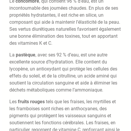
Le
concombre
, qui contient 96 % d’eau, est un
incontournable des journées chaudes. En plus de ses
propriétés hydratantes, il est riche en silice, un
composant qui aide à maintenir l’élasticité de la peau.
Ses vertus diurétiques naturelles favorisent également
une bonne élimination des toxines, tout en apportant
des vitamines K et C.
La
pastèque
, avec ses 92 % d’eau, est une autre
excellente source d’hydratation. Elle contient du
lycopène, un antioxydant qui protège les cellules des
effets du soleil, et de la citrulline, un acide aminé qui
soutient la circulation sanguine et aide à éliminer les
déchets métaboliques comme l’ammoniaque.
Les
fruits rouges
tels que les fraises, les myrtilles et
les framboises sont riches en anthocyanes, des
pigments qui protègent les vaisseaux sanguins et
soutiennent les fonctions cérébrales. Les fraises, en
particulier, regorgent de vitamine C, renforçant ainsi le