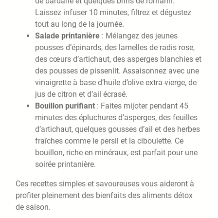
de bardane et quelques brins de romarin.
Laissez infuser 10 minutes, filtrez et dégustez
tout au long de la journée.
Salade printanière
: Mélangez des jeunes
pousses d’épinards, des lamelles de radis rose,
des cœurs d’artichaut, des asperges blanchies et
des pousses de pissenlit. Assaisonnez avec une
vinaigrette à base d’huile d’olive extra-vierge, de
jus de citron et d’ail écrasé.
Bouillon purifiant
: Faites mijoter pendant 45
minutes des épluchures d’asperges, des feuilles
d’artichaut, quelques gousses d’ail et des herbes
fraîches comme le persil et la ciboulette. Ce
bouillon, riche en minéraux, est parfait pour une
soirée printanière.
Ces recettes simples et savoureuses vous aideront à
profiter pleinement des bienfaits des aliments détox
de saison.