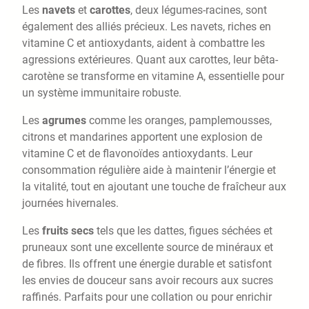
Les
navets
et
carottes
, deux légumes-racines, sont
également des alliés précieux. Les navets, riches en
vitamine C et antioxydants, aident à combattre les
agressions extérieures. Quant aux carottes, leur bêta-
carotène se transforme en vitamine A, essentielle pour
un système immunitaire robuste.
Les
agrumes
comme les oranges, pamplemousses,
citrons et mandarines apportent une explosion de
vitamine C et de flavonoïdes antioxydants. Leur
consommation régulière aide à maintenir l’énergie et
la vitalité, tout en ajoutant une touche de fraîcheur aux
journées hivernales.
Les
fruits secs
tels que les dattes, figues séchées et
pruneaux sont une excellente source de minéraux et
de fibres. Ils offrent une énergie durable et satisfont
les envies de douceur sans avoir recours aux sucres
raffinés. Parfaits pour une collation ou pour enrichir