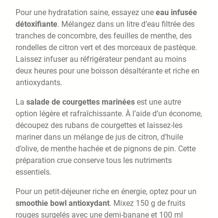
Pour une hydratation saine, essayez une
eau infusée
détoxifiante
. Mélangez dans un litre d’eau filtrée des
tranches de concombre, des feuilles de menthe, des
rondelles de citron vert et des morceaux de pastèque.
Laissez infuser au réfrigérateur pendant au moins
deux heures pour une boisson désaltérante et riche en
antioxydants.
La
salade de courgettes marinées
est une autre
option légère et rafraîchissante. À l’aide d’un économe,
découpez des rubans de courgettes et laissez-les
mariner dans un mélange de jus de citron, d’huile
d’olive, de menthe hachée et de pignons de pin. Cette
préparation crue conserve tous les nutriments
essentiels.
Pour un petit-déjeuner riche en énergie, optez pour un
smoothie bowl antioxydant
. Mixez 150 g de fruits
rouges surgelés avec une demi-banane et 100 ml