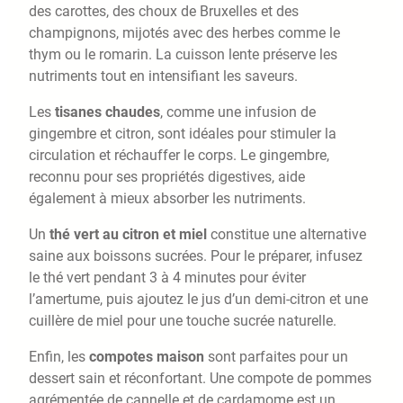
des carottes, des choux de Bruxelles et des
champignons, mijotés avec des herbes comme le
thym ou le romarin. La cuisson lente préserve les
nutriments tout en intensifiant les saveurs.
Les
tisanes chaudes
, comme une infusion de
gingembre et citron, sont idéales pour stimuler la
circulation et réchauffer le corps. Le gingembre,
reconnu pour ses propriétés digestives, aide
également à mieux absorber les nutriments.
Un
thé vert au citron et miel
constitue une alternative
saine aux boissons sucrées. Pour le préparer, infusez
le thé vert pendant 3 à 4 minutes pour éviter
l’amertume, puis ajoutez le jus d’un demi-citron et une
cuillère de miel pour une touche sucrée naturelle.
Enfin, les
compotes maison
sont parfaites pour un
dessert sain et réconfortant. Une compote de pommes
agrémentée de cannelle et de cardamome est un