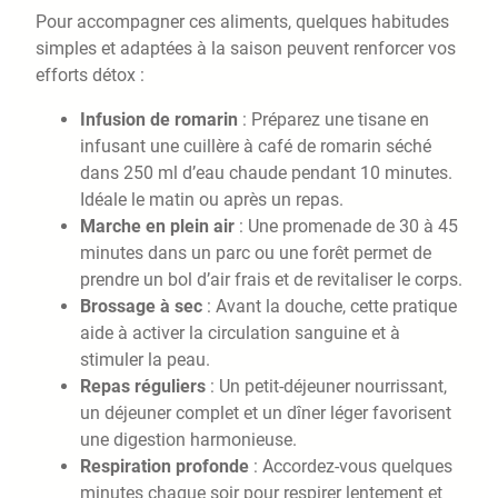
Pour accompagner ces aliments, quelques habitudes
simples et adaptées à la saison peuvent renforcer vos
efforts détox :
Infusion de romarin
: Préparez une tisane en
infusant une cuillère à café de romarin séché
dans 250 ml d’eau chaude pendant 10 minutes.
Idéale le matin ou après un repas.
Marche en plein air
: Une promenade de 30 à 45
minutes dans un parc ou une forêt permet de
prendre un bol d’air frais et de revitaliser le corps.
Brossage à sec
: Avant la douche, cette pratique
aide à activer la circulation sanguine et à
stimuler la peau.
Repas réguliers
: Un petit-déjeuner nourrissant,
un déjeuner complet et un dîner léger favorisent
une digestion harmonieuse.
Respiration profonde
: Accordez-vous quelques
minutes chaque soir pour respirer lentement et