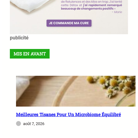
publicité
MIS EN AVANT
Meilleures Tisanes Pour Un Microbiome Équilibré
août 7, 2026