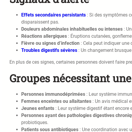
Effets secondaires persistants
: Si des symptômes c
disparaissent pas.
Douleurs abdominales inhabituelles ou intenses
: Un
Réactions allergiques
: Éruptions cutanées, gonflement
Fièvre ou signes d’infection
: Cela peut indiquer une 
Troubles digestifs sévères
: Un changement brusque ou
En plus de ces signes, certaines personnes doivent faire pr
Groupes nécessitant une 
Personnes immunodéprimées
: Leur système immunit
Femmes enceintes ou allaitantes
: Un avis médical 
Jeunes enfants
: Leur système digestif étant encore e
Personnes ayant des pathologies digestives chroni
probiotiques.
Patients sous antibiotiques
: Une coordination avec un