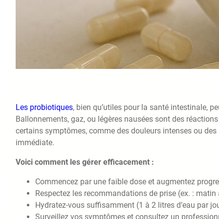
Les probiotiques
, bien qu’utiles pour la santé intestinale,
Ballonnements, gaz, ou légères nausées sont des réactions 
certains symptômes, comme des douleurs intenses ou des ré
immédiate.
Voici comment les gérer efficacement :
Commencez par une faible dose et augmentez progre
Respectez les recommandations de prise (ex. : matin 
Hydratez-vous suffisamment (1 à 2 litres d’eau par jou
Surveillez vos symptômes et consultez un profession