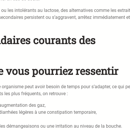
 les intolérants au lactose, des alternatives comme les extrai
 secondaires persistent ou s’aggravent, arrêtez immédiatement et
ondaires courants des
vous pourriez ressentir
organisme peut avoir besoin de temps pour s’adapter, ce qui p
 les plus fréquents, on retrouve :
augmentation des gaz,
diarrhées légères à une constipation temporaire,
des démangeaisons ou une irritation au niveau de la bouche.