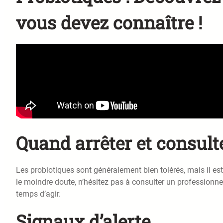
vous devez connaître !
Quand arrêter et consul
Les probiotiques sont généralement bien tolérés, mais il es
le moindre doute, n’hésitez pas à consulter un professionnel
temps d’agir.
Signaux d’alerte