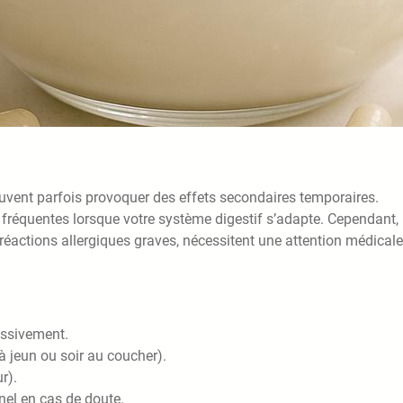
 peuvent parfois provoquer des effets secondaires temporaires.
fréquentes lorsque votre système digestif s’adapte. Cependant,
actions allergiques graves, nécessitent une attention médicale
ssivement.
à jeun ou soir au coucher).
r).
nel en cas de doute.