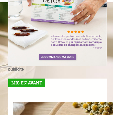
publicité
MIS EN AVANT
Meilleures Tisanes Pour Un
Microbiome Équilibré