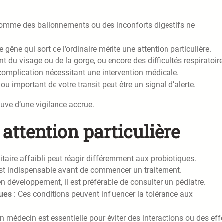
omme des ballonnements ou des inconforts digestifs ne
e gêne qui sort de l’ordinaire mérite une attention particulière.
 du visage ou de la gorge, ou encore des difficultés respiratoir
complication nécessitant une intervention médicale.
 important de votre transit peut être un signal d’alerte.
euve d’une vigilance accrue.
attention particulière
aire affaibli peut réagir différemment aux probiotiques.
est indispensable avant de commencer un traitement.
n développement, il est préférable de consulter un pédiatre.
ques
: Ces conditions peuvent influencer la tolérance aux
 médecin est essentielle pour éviter des interactions ou des eff