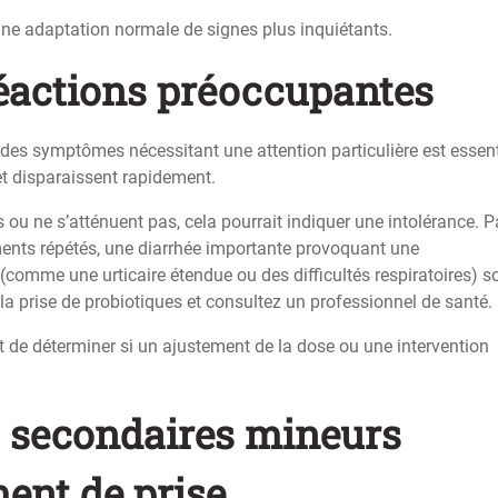
r une adaptation normale de signes plus inquiétants.
éactions préoccupantes
 des symptômes nécessitant une attention particulière est essent
et disparaissent rapidement.
ou ne s’atténuent pas, cela pourrait indiquer une intolérance. P
nts répétés, une diarrhée importante provoquant une
(comme une urticaire étendue ou des difficultés respiratoires) s
a prise de probiotiques et consultez un professionnel de santé.
et de déterminer si un ajustement de la dose ou une intervention
s secondaires mineurs
ment de prise