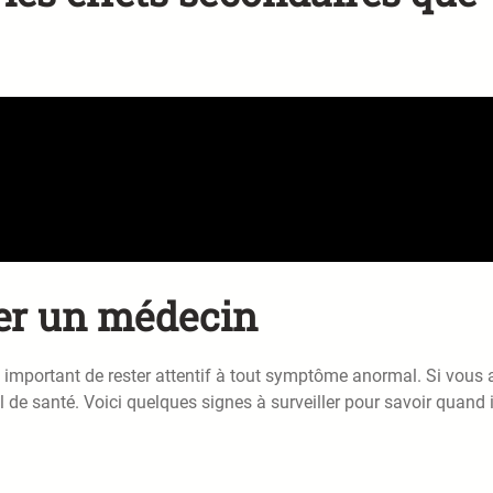
ter un médecin
t important de rester attentif à tout symptôme anormal. Si vous 
 de santé. Voici quelques signes à surveiller pour savoir quand i