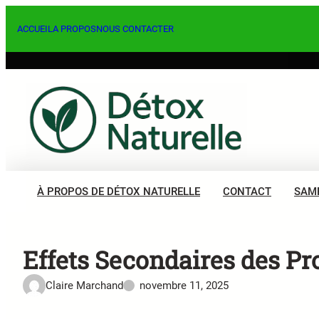
Aller
au
ACCUEIL
A PROPOS
NOUS CONTACTER
contenu
À PROPOS DE DÉTOX NATURELLE
CONTACT
SAM
Effets Secondaires des Pro
Claire Marchand
novembre 11, 2025