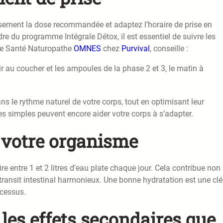
usement la dose recommandée et adaptez l’horaire de prise en
re du programme Intégrale Détox, il est essentiel de suivre les
de Santé Naturopathe
OMNES
chez
Purvival
, conseille :
ir au coucher et les ampoules de la phase 2 et 3, le matin à
s le rythme naturel de votre corps, tout en optimisant leur
es simples peuvent encore aider votre corps à s’adapter.
 votre organisme
e entre 1 et 2 litres d’eau plate chaque jour. Cela contribue non
 transit intestinal harmonieux. Une bonne hydratation est une clé
cessus.
 les effets secondaires que