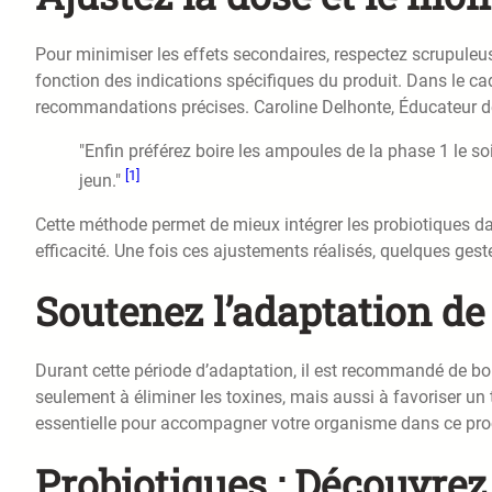
Pour minimiser les effets secondaires, respectez scrupule
fonction des indications spécifiques du produit. Dans le cad
recommandations précises. Caroline Delhonte, Éducateur 
"Enfin préférez boire les ampoules de la phase 1 le so
[1]
jeun."
Cette méthode permet de mieux intégrer les probiotiques dan
efficacité. Une fois ces ajustements réalisés, quelques gest
Soutenez l’adaptation de
Durant cette période d’adaptation, il est recommandé de boir
seulement à éliminer les toxines, mais aussi à favoriser un
essentielle pour accompagner votre organisme dans ce pro
Probiotiques : Découvrez