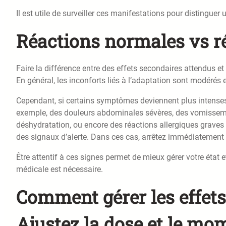
Il est utile de surveiller ces manifestations pour distingue
Réactions normales vs r
Faire la différence entre des effets secondaires attendus et
En général, les inconforts liés à l’adaptation sont modérés 
Cependant, si certains symptômes deviennent plus intenses 
exemple, des douleurs abdominales sévères, des vomisseme
déshydratation, ou encore des réactions allergiques graves 
des signaux d’alerte. Dans ces cas, arrêtez immédiatement l
Être attentif à ces signes permet de mieux gérer votre état 
médicale est nécessaire.
Comment gérer les effet
Ajustez la dose et le mo