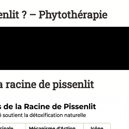
enlit ? – Phytothérapie
 racine de pissenlit