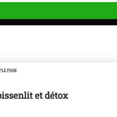
PLE PAGE
issenlit et détox