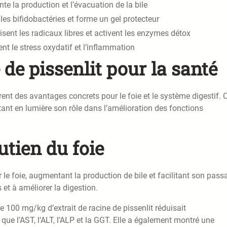
e la production et l’évacuation de la bile
 les bifidobactéries et forme un gel protecteur
isent les radicaux libres et activent les enzymes détox
nt le stress oxydatif et l’inflammation
 de pissenlit pour la santé
rent des avantages concrets pour le foie et le système digestif. 
tant en lumière son rôle dans l’amélioration des fonctions
utien du foie
 le foie, augmentant la production de bile et facilitant son pass
 et à améliorer la digestion.
 100 mg/kg d’extrait de racine de pissenlit réduisait
ue l’AST, l’ALT, l’ALP et la GGT. Elle a également montré une