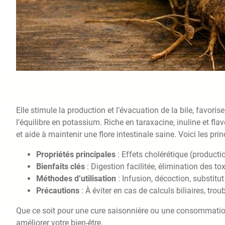
Elle stimule la production et l’évacuation de la bile, favoris
l’équilibre en potassium. Riche en taraxacine, inuline et fla
et aide à maintenir une flore intestinale saine. Voici les prin
Propriétés principales
: Effets cholérétique (producti
Bienfaits clés
: Digestion facilitée, élimination des tox
Méthodes d’utilisation
: Infusion, décoction, substitut
Précautions
: À éviter en cas de calculs biliaires, tr
Que ce soit pour une cure saisonnière ou une consommation r
améliorer votre bien-être.