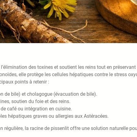
e l’élimination des toxines et soutient les reins tout en préservant
vonoïdes, elle protège les cellules hépatiques contre le stress oxy
cipaux points à retenir :
on de bile) et cholagogue (évacuation de bile).
ines, soutien du foie et des reins.
 de café ou intégration en cuisine.
oubles hépatiques graves ou allergies aux Astéracées.
égulière, la racine de pissenlit offre une solution naturelle po