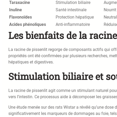
Taraxacine
Stimulation biliaire
Augment
Inuline
Santé intestinale
Nourrit
Flavonoïdes
Protection hépatique
Neutral
Acides phénoliques
Anti-inflammatoire
Réduise
Les bienfaits de la racine
La racine de pissenlit regorge de composants actifs qui off
propriétés ont été confirmées par plusieurs recherches, met
hépatiques et digestives.
Stimulation biliaire et so
La racine de pissenlit agit comme un stimulant naturel pour
vers l’intestin. Ce processus aide à décomposer les graisses
Une étude menée sur des rats Wistar a révélé qu’une dose de
significativement les marqueurs de dommages au foie, tels q