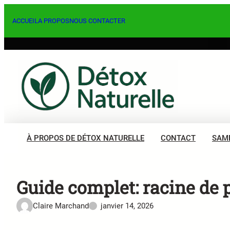
Aller
au
ACCUEIL
A PROPOS
NOUS CONTACTER
contenu
À PROPOS DE DÉTOX NATURELLE
CONTACT
SAM
Guide complet: racine de p
Claire Marchand
janvier 14, 2026