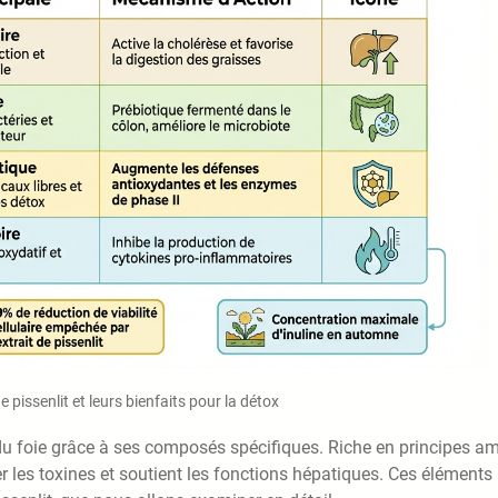
 pissenlit et leurs bienfaits pour la détox
é du foie grâce à ses composés spécifiques. Riche en principes am
er les toxines et soutient les fonctions hépatiques. Ces éléments