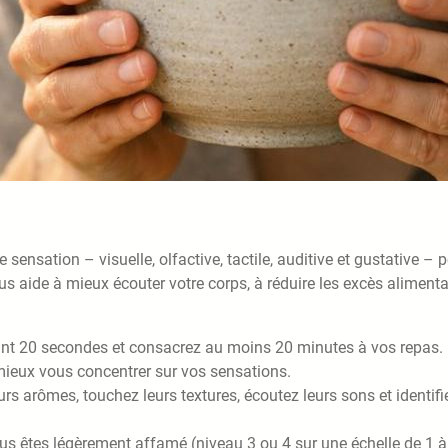
sensation – visuelle, olfactive, tactile, auditive et gustative – 
 aide à mieux écouter votre corps, à réduire les excès alimenta
t 20 secondes et consacrez au moins 20 minutes à vos repas.
mieux vous concentrer sur vos sensations.
rs arômes, touchez leurs textures, écoutez leurs sons et identifi
êtes légèrement affamé (niveau 3 ou 4 sur une échelle de 1 à