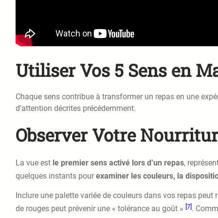
Utiliser Vos 5 Sens en 
Chaque sens contribue à transformer un repas en une expéri
d’attention décrites précédemment.
Observer Votre Nourritu
La vue est
le premier sens activé lors d’un repas
, représen
quelques instants pour
examiner les couleurs, la dispositio
Inclure une palette variée de couleurs dans vos repas peut r
[7]
de rouges peut prévenir une « tolérance au goût »
. Comme