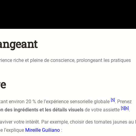
Mangeant
ence riche et pleine de conscience, prolongeant les pratiques
re
[5]
tant environ 20 % de l’expérience sensorielle globale
. Prenez
[5]
[6]
n des ingrédients et les détails visuels
de votre assiette
.
aviver votre intérêt. Par exemple, choisir des tomates jaunes au 
 l’explique
Mireille Guiliano
: