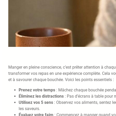
Manger en pleine conscience, c’est prêter attention à chaque 
transformer vos repas en une expérience complète. Cela vous
et à savourer chaque bouchée. Voici les points essentiels :
Prenez votre temps
: Mâchez chaque bouchée pendan
Éliminez les distractions
: Pas d’écrans à table pour 
Utilisez vos 5 sens
: Observez vos aliments, sentez leu
les saveurs.
Évaluez votre faim
: Commencez à manger quand vous 