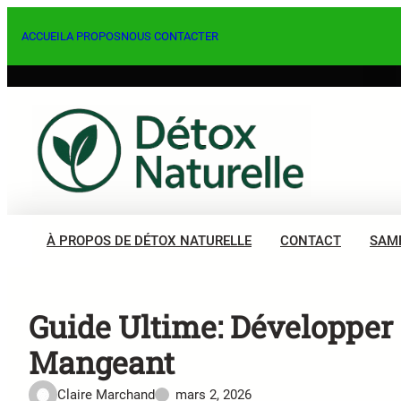
Aller
au
ACCUEIL
A PROPOS
NOUS CONTACTER
contenu
À PROPOS DE DÉTOX NATURELLE
CONTACT
SAM
Guide Ultime: Développer 
Mangeant
Claire Marchand
mars 2, 2026