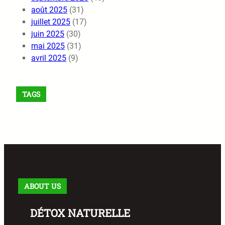
août 2025
(31)
juillet 2025
(17)
juin 2025
(30)
mai 2025
(31)
avril 2025
(9)
TAGS
ABOUT US
DÉTOX NATURELLE