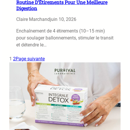
Routine D’Étirements Pour Une Meilleure
Digestion
Claire Marchand
juin 10, 2026
Enchaînement de 4 étirements (10–15 min)
pour soulager ballonnements, stimuler le transit
et détendre le…
1
2
Page suivante