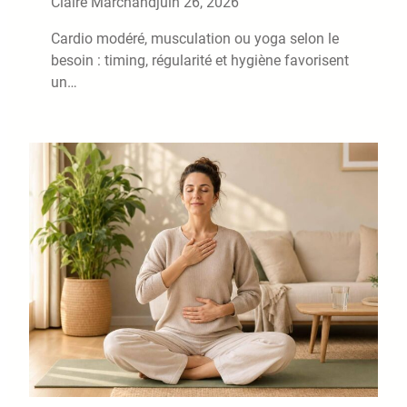
Claire Marchand
juin 26, 2026
Cardio modéré, musculation ou yoga selon le
besoin : timing, régularité et hygiène favorisent
un…