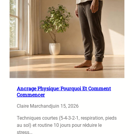
Ancrage Physique: Pourquoi Et Comment
Commencer
Claire Marchand
juin 15, 2026
Techniques courtes (5-4-3-2-1, respiration, pieds
au sol) et routine 10 jours pour réduire le
stress…