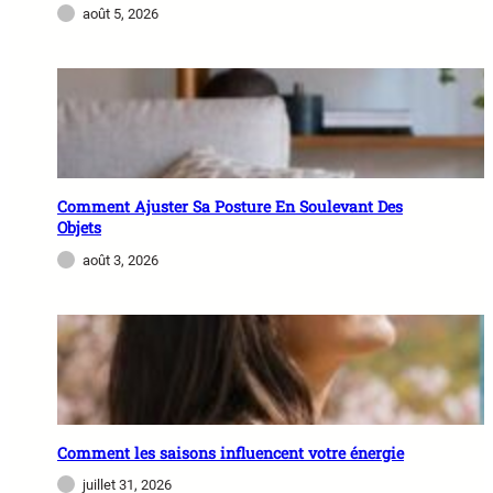
août 5, 2026
Comment Ajuster Sa Posture En Soulevant Des
Objets
août 3, 2026
Comment les saisons influencent votre énergie
juillet 31, 2026