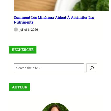
Comment Les Minéraux Aident À Assimiler Les
Nutriments
juillet 6, 2026
RECHERCHE
S
e
a
r
AUTEUR
c
h