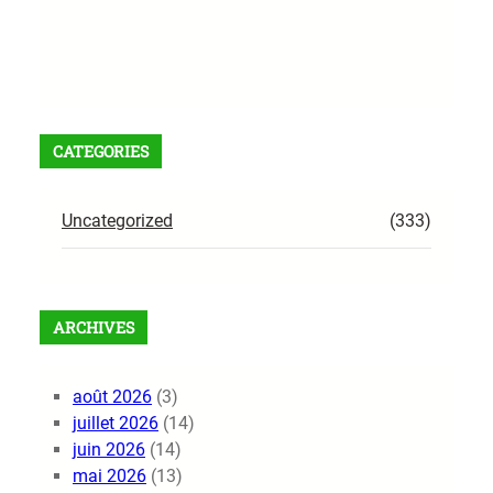
Facebook
X
Instagram
VK
Pinterest
Last.fm
TikTok
Telegram
WhatsApp
RSS Feed
CATEGORIES
Uncategorized
(333)
ARCHIVES
août 2026
(3)
juillet 2026
(14)
juin 2026
(14)
mai 2026
(13)