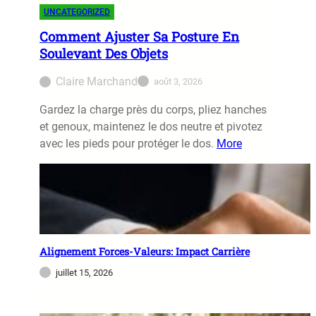
UNCATEGORIZED
Comment Ajuster Sa Posture En
Soulevant Des Objets
Claire Marchand
août 3, 2026
Gardez la charge près du corps, pliez hanches
et genoux, maintenez le dos neutre et pivotez
avec les pieds pour protéger le dos.
More
Alignement Forces-Valeurs: Impact Carrière
juillet 15, 2026