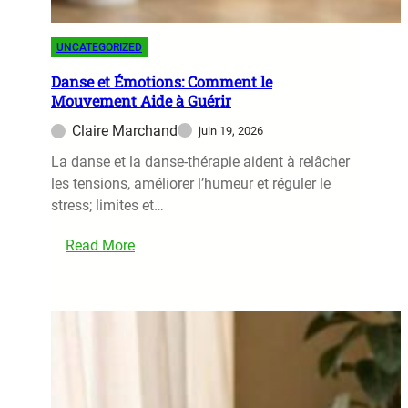
n
R
e
E
r
UNCATEGORIZED
p
f
o
Danse et Émotions: Comment le
v
Mouvement Aide à Guérir
u
a
r
Claire Marchand
juin 19, 2026
g
R
u
La danse et la danse‑thérapie aident à relâcher
é
e
les tensions, améliorer l’humeur et réguler le
g
stress; limites et…
u
l
Read More
e
:
r
D
l
a
e
n
S
s
y
e
s
e
t