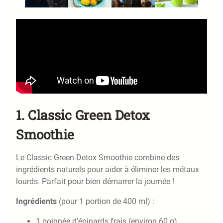
1. Classic Green Detox
Smoothie
Le Classic Green Detox Smoothie combine des
ingrédients naturels pour aider à éliminer les métaux
lourds. Parfait pour bien démarrer la journée !
Ingrédients
(pour 1 portion de 400 ml) :
1 poignée d’épinards frais (environ 60 g)