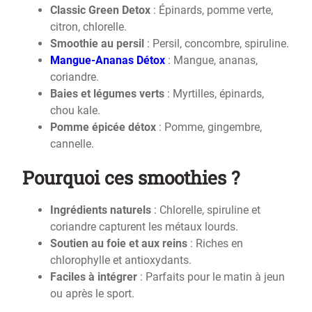
Classic Green Detox
: Épinards, pomme verte,
citron, chlorelle.
Smoothie au persil
: Persil, concombre, spiruline.
Mangue-Ananas Détox
: Mangue, ananas,
coriandre.
Baies et légumes verts
: Myrtilles, épinards,
chou kale.
Pomme épicée détox
: Pomme, gingembre,
cannelle.
Pourquoi ces smoothies ?
Ingrédients naturels
: Chlorelle, spiruline et
coriandre capturent les métaux lourds.
Soutien au foie et aux reins
: Riches en
chlorophylle et antioxydants.
Faciles à intégrer
: Parfaits pour le matin à jeun
ou après le sport.