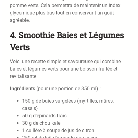
pomme verte. Cela permettra de maintenir un index
glycémique plus bas tout en conservant un goût
agréable.
4. Smoothie Baies et Légumes
Verts
Voici une recette simple et savoureuse qui combine
baies et légumes verts pour une boisson fruitée et
revitalisante.
Ingrédients
(pour une portion de 350 ml) :
150 g de baies surgelées (myrtilles, mûres,
cassis)
50 g d’épinards frais
30 g de chou kale
1 cuillère à soupe de jus de citron
250 ml de lait d’amande non sucré