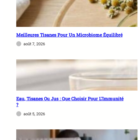
Meilleures Tisanes Pour Un Microbiome Équilibré
août 7, 2026
Eau, Tisanes Ou Jus : Que Choisir Pour L’Immunité
?
août 5, 2026