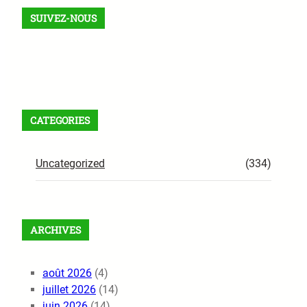
SUIVEZ-NOUS
Facebook
X
Instagram
VK
Pinterest
Last.fm
TikTok
Telegram
WhatsApp
RSS Feed
CATEGORIES
Uncategorized
(334)
ARCHIVES
août 2026
(4)
juillet 2026
(14)
juin 2026
(14)