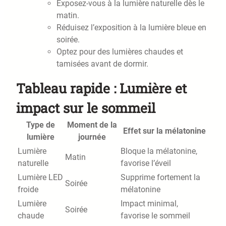
Exposez-vous à la lumière naturelle dès le
matin.
Réduisez l’exposition à la lumière bleue en
soirée.
Optez pour des lumières chaudes et
tamisées avant de dormir.
Tableau rapide : Lumière et
impact sur le sommeil
Type de
Moment de la
Effet sur la mélatonine
lumière
journée
Lumière
Bloque la mélatonine,
Matin
naturelle
favorise l’éveil
Lumière LED
Supprime fortement la
Soirée
froide
mélatonine
Lumière
Impact minimal,
Soirée
chaude
favorise le sommeil