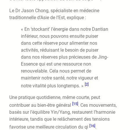
Le Dr Jason Chong, spécialiste en médecine
traditionnelle d’Asie de l’Est, explique :
« En ‘stockant’ l’énergie dans notre Dantian
inférieur, nous pouvons ensuite puiser
dans cette réserve pour alimenter nos
activités, réduisant le besoin de puiser
dans nos réserves plus précieuses de Jing-
Essence qui est une ressource non
renouvelable. Cela nous permet de
maintenir notre santé, notre vigueur et
[2]
notre vitalité plus longtemps. »
Une pratique quotidienne, même courte, peut
[15]
contribuer au bien-être général
. Ces mouvements,
basés sur l’équilibre Yin/Yang, restaurent l’harmonie
intérieure, tandis que le relâchement des tensions
[16]
favorise une meilleure circulation du qi
.