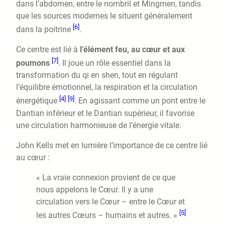
dans l’abdomen, entre le nombril et Mingmen, tandis
que les sources modernes le situent généralement
[6]
dans la poitrine
.
Ce centre est lié à
l’élément feu, au cœur et aux
[7]
poumons
. Il joue un rôle essentiel dans la
transformation du qi en shen, tout en régulant
l’équilibre émotionnel, la respiration et la circulation
[4]
[9]
énergétique
. En agissant comme un pont entre le
Dantian inférieur et le Dantian supérieur, il favorise
une circulation harmonieuse de l’énergie vitale.
John Kells met en lumière l’importance de ce centre lié
au cœur :
« La vraie connexion provient de ce que
nous appelons le Cœur. Il y a une
circulation vers le Cœur – entre le Cœur et
[5]
les autres Cœurs – humains et autres. »