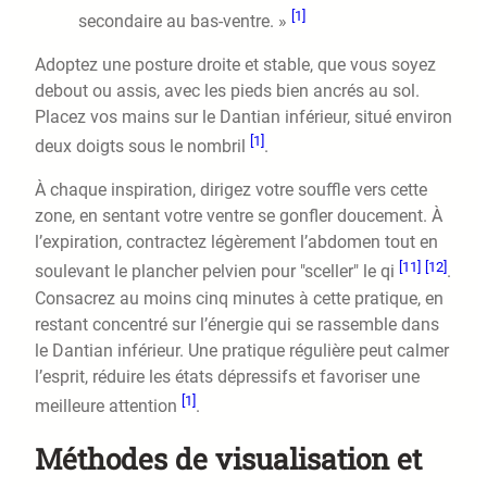
[1]
secondaire au bas-ventre. »
Adoptez une posture droite et stable, que vous soyez
debout ou assis, avec les pieds bien ancrés au sol.
Placez vos mains sur le Dantian inférieur, situé environ
[1]
deux doigts sous le nombril
.
À chaque inspiration, dirigez votre souffle vers cette
zone, en sentant votre ventre se gonfler doucement. À
l’expiration, contractez légèrement l’abdomen tout en
[11]
[12]
soulevant le plancher pelvien pour "sceller" le qi
.
Consacrez au moins cinq minutes à cette pratique, en
restant concentré sur l’énergie qui se rassemble dans
le Dantian inférieur. Une pratique régulière peut calmer
l’esprit, réduire les états dépressifs et favoriser une
[1]
meilleure attention
.
Méthodes de visualisation et