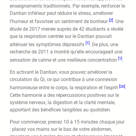
enseignements traditionnels. Par exemple, renforcer le
Dantian inférieur peut réduire le stress, améliorer
[2]
l’humeur et favoriser un sentiment de bonheur
. Une
étude de 2017 menée auprès de 42 étudiants a révélé
que la respiration centrée sur le Dantian pouvait
[1]
atténuer les symptômes dépressifs
. De plus, une
recherche de 2011 a montré qu’elle encourageait une
[1]
sensation de calme et une meilleure concentration
.
En activant le Dantian, vous pouvez améliorer la
circulation du Qi, ce qui contribue à une connexion
[26]
harmonieuse entre le corps, la respiration et l’esprit
.
Cette harmonie a des répercussions positives sur le
système nerveux, la digestion et la clarté mentale,
apportant des bénéfices tangibles au quotidien.
Pour commencer, prenez 10 à 15 minutes chaque jour
: placez vos mains sur le bas de votre abdomen,