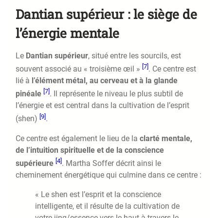
Dantian supérieur : le siège de
l’énergie mentale
Le
Dantian supérieur
, situé entre les sourcils, est
[7]
souvent associé au « troisième œil »
. Ce centre est
lié à
l’élément métal, au cerveau et à la glande
[7]
pinéale
. Il représente le niveau le plus subtil de
l’énergie et est central dans la cultivation de l’esprit
[9]
(shen)
.
Ce centre est également le lieu de la
clarté mentale,
de l’intuition spirituelle et de la conscience
[4]
supérieure
. Martha Soffer décrit ainsi le
cheminement énergétique qui culmine dans ce centre :
« Le shen est l’esprit et la conscience
intelligente, et il résulte de la cultivation de
votre jing/essence vers le haut à travers le