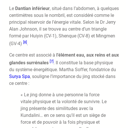
Le
Dantian inférieur
, situé dans l’abdomen, à quelques
centimètres sous le nombril, est considéré comme le
principal réservoir de l’énergie vitale. Selon le Dr Jerry
Alan Johnson, il se trouve au centre d’un triangle
formé par Huiyin (CV-1), Shenque (CV-8) et Mingmen
[8]
(GV-4)
.
Ce centre est associé à
l’élément eau, aux reins et aux
[7]
glandes surrénales
. Il constitue la base physique
du système énergétique. Martha Soffer, fondatrice du
Surya Spa
, souligne l’importance du jing stocké dans
ce centre :
« Le jing donne à une personne la force
vitale physique et la volonté de survivre. Le
jing présente des similitudes avec la
Kundalini… en ce sens qu’il est un siège de
force et de pouvoir à la fois physique et