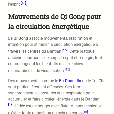
[13]
l’esprit
.
Mouvements de Qi Gong pour
la circulation énergétique
Le
Qi Gong
associe mouvements, respiration et
intention pour stimuler la circulation énergétique à
[15]
travers les centres du Dantian
. Cette pratique
ancienne harmonise le corps, l’esprit et l’énergie, tout
en prolongeant les bienfaits des exercices
[15]
respiratoires et de visualisation
.
Des mouvements comme le
Ba Duan Jin
ou le Tai Chi
sont particulièrement efficaces. Ces formes
synchronisent les postures et la respiration pour
accumuler et faire circuler l’énergie dans le Dantian
[15]
. L’idée est de bouger avec fluidité, sans tension, et
[16]
d’éviter toute opposition au sein du corps
.