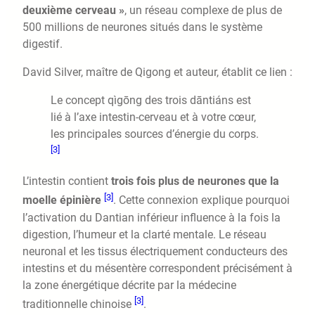
deuxième cerveau »
, un réseau complexe de plus de
500 millions de neurones situés dans le système
digestif.
David Silver, maître de Qigong et auteur, établit ce lien :
Le concept qìgōng des trois dāntiáns est
lié à l’axe intestin-cerveau et à votre cœur,
les principales sources d’énergie du corps.
[3]
L’intestin contient
trois fois plus de neurones que la
[3]
moelle épinière
. Cette connexion explique pourquoi
l’activation du Dantian inférieur influence à la fois la
digestion, l’humeur et la clarté mentale. Le réseau
neuronal et les tissus électriquement conducteurs des
intestins et du mésentère correspondent précisément à
la zone énergétique décrite par la médecine
[3]
traditionnelle chinoise
.