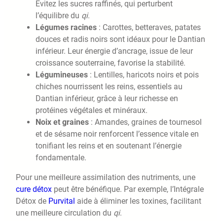
Évitez les sucres raffinés, qui perturbent
l’équilibre du
qi
.
Légumes racines
: Carottes, betteraves, patates
douces et radis noirs sont idéaux pour le Dantian
inférieur. Leur énergie d’ancrage, issue de leur
croissance souterraine, favorise la stabilité.
Légumineuses
: Lentilles, haricots noirs et pois
chiches nourrissent les reins, essentiels au
Dantian inférieur, grâce à leur richesse en
protéines végétales et minéraux.
Noix et graines
: Amandes, graines de tournesol
et de sésame noir renforcent l’essence vitale en
tonifiant les reins et en soutenant l’énergie
fondamentale.
Pour une meilleure assimilation des nutriments, une
cure détox
peut être bénéfique. Par exemple, l’Intégrale
Détox de
Purvital
aide à éliminer les toxines, facilitant
une meilleure circulation du
qi
.