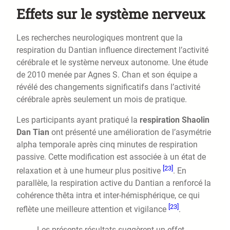
Effets sur le système nerveux
Les recherches neurologiques montrent que la
respiration du Dantian influence directement l’activité
cérébrale et le système nerveux autonome. Une étude
de 2010 menée par Agnes S. Chan et son équipe a
révélé des changements significatifs dans l’activité
cérébrale après seulement un mois de pratique.
Les participants ayant pratiqué la
respiration Shaolin
Dan Tian
ont présenté une amélioration de l’asymétrie
alpha temporale après cinq minutes de respiration
passive. Cette modification est associée à un état de
[23]
relaxation et à une humeur plus positive
. En
parallèle, la respiration active du Dantian a renforcé la
cohérence thêta intra et inter-hémisphérique, ce qui
[23]
reflète une meilleure attention et vigilance
.
Les présents résultats suggèrent un effet