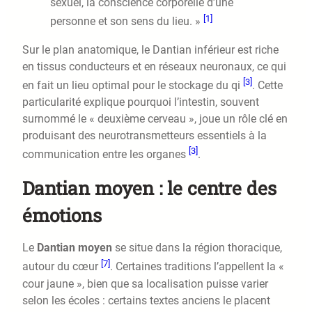
sexuel, la conscience corporelle d’une
[1]
personne et son sens du lieu. »
Sur le plan anatomique, le Dantian inférieur est riche
en tissus conducteurs et en réseaux neuronaux, ce qui
[3]
en fait un lieu optimal pour le stockage du qi
. Cette
particularité explique pourquoi l’intestin, souvent
surnommé le « deuxième cerveau », joue un rôle clé en
produisant des neurotransmetteurs essentiels à la
[3]
communication entre les organes
.
Dantian moyen : le centre des
émotions
Le
Dantian moyen
se situe dans la région thoracique,
[7]
autour du cœur
. Certaines traditions l’appellent la «
cour jaune », bien que sa localisation puisse varier
selon les écoles : certains textes anciens le placent