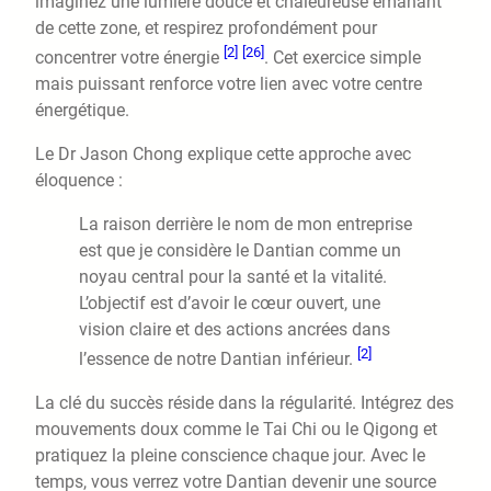
imaginez une lumière douce et chaleureuse émanant
de cette zone, et respirez profondément pour
[2]
[26]
concentrer votre énergie
. Cet exercice simple
mais puissant renforce votre lien avec votre centre
énergétique.
Le Dr Jason Chong explique cette approche avec
éloquence :
La raison derrière le nom de mon entreprise
est que je considère le Dantian comme un
noyau central pour la santé et la vitalité.
L’objectif est d’avoir le cœur ouvert, une
vision claire et des actions ancrées dans
[2]
l’essence de notre Dantian inférieur.
La clé du succès réside dans la régularité. Intégrez des
mouvements doux comme le Tai Chi ou le Qigong et
pratiquez la pleine conscience chaque jour. Avec le
temps, vous verrez votre Dantian devenir une source