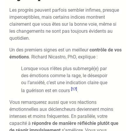
Les progrès peuvent parfois sembler infimes, presque
imperceptibles, mais certains indices montrent
clairement que vous êtes sur la bonne voie, même si
les changements ne sont pas toujours évidents au
quotidien.
Un des premiers signes est un meilleur
contrôle de vos
émotions
. Richard Nicastro, PhD, explique :
Lorsque vous n’êtes plus submergé(e) par
des émotions comme la rage, le désespoir
ou l’anxiété, c’est une indication claire que
[17]
la guérison est en cours
.
Vous remarquerez aussi que vos réactions
émotionnelles aux déclencheurs deviennent moins
intenses et moins fréquentes. En parallèle, votre
capacité à
répondre de manière réfléchie plutôt que
de réagir impulsivement
s’améliore. Vous vous