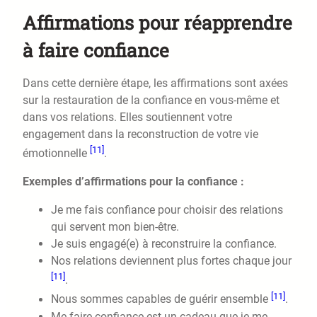
Affirmations pour réapprendre
à faire confiance
Dans cette dernière étape, les affirmations sont axées
sur la restauration de la confiance en vous-même et
dans vos relations. Elles soutiennent votre
engagement dans la reconstruction de votre vie
[11]
émotionnelle
.
Exemples d’affirmations pour la confiance :
Je me fais confiance pour choisir des relations
qui servent mon bien-être.
Je suis engagé(e) à reconstruire la confiance.
Nos relations deviennent plus fortes chaque jour
[11]
.
[11]
Nous sommes capables de guérir ensemble
.
Me faire confiance est un cadeau que je me