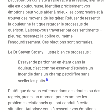
L’acceptation consiste à faire face à la réalité, même si
elle est douloureuse. Identifier précisément vos
émotions peut vous aider à mieux les comprendre et à
trouver des moyens de les gérer. Refuser de ressentir
la douleur ne fait que retarder le processus de
guérison. Laissez-vous traverser par ces sentiments –
pleurez, ressentez la colère ou même
l’engourdissement. Ces réactions sont normales.
Le Dr Steven Stosny illustre bien ce processus :
Essayer de pardonner en étant dans la
douleur, c’est comme essayer d’éteindre un
incendie dans un champ pétrolifère sans
[6]
sceller les puits
.
Plutôt que de vous enfermer dans des doutes ou des
regrets, prenez un moment pour examiner les
problèmes relationnels qui ont conduit à cette
situation. Autorisez-vous à ressentir vos émotions