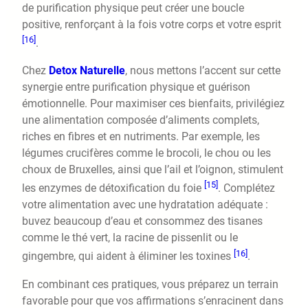
de purification physique peut créer une boucle
positive, renforçant à la fois votre corps et votre esprit
[16]
.
Chez
Detox Naturelle
, nous mettons l’accent sur cette
synergie entre purification physique et guérison
émotionnelle. Pour maximiser ces bienfaits, privilégiez
une alimentation composée d’aliments complets,
riches en fibres et en nutriments. Par exemple, les
légumes crucifères comme le brocoli, le chou ou les
choux de Bruxelles, ainsi que l’ail et l’oignon, stimulent
[15]
les enzymes de détoxification du foie
. Complétez
votre alimentation avec une hydratation adéquate :
buvez beaucoup d’eau et consommez des tisanes
comme le thé vert, la racine de pissenlit ou le
[16]
gingembre, qui aident à éliminer les toxines
.
En combinant ces pratiques, vous préparez un terrain
favorable pour que vos affirmations s’enracinent dans