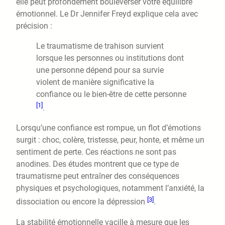
elle peut profondément bouleverser votre équilibre
émotionnel. Le Dr Jennifer Freyd explique cela avec
précision :
Le traumatisme de trahison survient
lorsque les personnes ou institutions dont
une personne dépend pour sa survie
violent de manière significative la
confiance ou le bien-être de cette personne
[1]
.
Lorsqu’une confiance est rompue, un flot d’émotions
surgit : choc, colère, tristesse, peur, honte, et même un
sentiment de perte. Ces réactions ne sont pas
anodines. Des études montrent que ce type de
traumatisme peut entraîner des conséquences
physiques et psychologiques, notamment l’anxiété, la
[3]
dissociation ou encore la dépression
.
La stabilité émotionnelle vacille à mesure que les