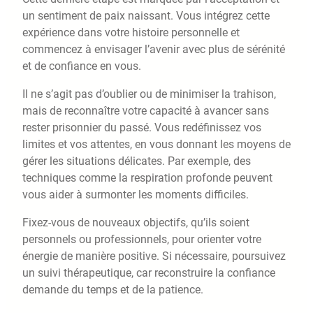
un sentiment de paix naissant. Vous intégrez cette
expérience dans votre histoire personnelle et
commencez à envisager l’avenir avec plus de sérénité
et de confiance en vous.
Il ne s’agit pas d’oublier ou de minimiser la trahison,
mais de reconnaître votre capacité à avancer sans
rester prisonnier du passé. Vous redéfinissez vos
limites et vos attentes, en vous donnant les moyens de
gérer les situations délicates. Par exemple, des
techniques comme la respiration profonde peuvent
vous aider à surmonter les moments difficiles.
Fixez-vous de nouveaux objectifs, qu’ils soient
personnels ou professionnels, pour orienter votre
énergie de manière positive. Si nécessaire, poursuivez
un suivi thérapeutique, car reconstruire la confiance
demande du temps et de la patience.