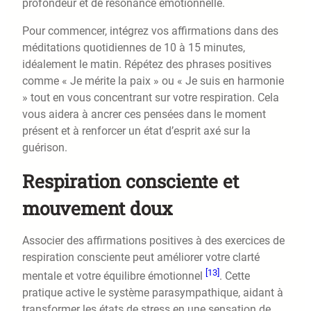
profondeur et de résonance émotionnelle.
Pour commencer, intégrez vos affirmations dans des
méditations quotidiennes de 10 à 15 minutes,
idéalement le matin. Répétez des phrases positives
comme « Je mérite la paix » ou « Je suis en harmonie
» tout en vous concentrant sur votre respiration. Cela
vous aidera à ancrer ces pensées dans le moment
présent et à renforcer un état d’esprit axé sur la
guérison.
Respiration consciente et
mouvement doux
Associer des affirmations positives à des exercices de
respiration consciente peut améliorer votre clarté
[13]
mentale et votre équilibre émotionnel
. Cette
pratique active le système parasympathique, aidant à
transformer les états de stress en une sensation de