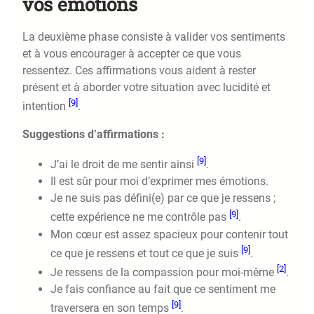
vos émotions
La deuxième phase consiste à valider vos sentiments
et à vous encourager à accepter ce que vous
ressentez. Ces affirmations vous aident à rester
présent et à aborder votre situation avec lucidité et
[9]
intention
.
Suggestions d’affirmations :
[9]
J’ai le droit de me sentir ainsi
.
Il est sûr pour moi d’exprimer mes émotions.
Je ne suis pas défini(e) par ce que je ressens ;
[9]
cette expérience ne me contrôle pas
.
Mon cœur est assez spacieux pour contenir tout
[9]
ce que je ressens et tout ce que je suis
.
[2]
Je ressens de la compassion pour moi-même
.
Je fais confiance au fait que ce sentiment me
[9]
traversera en son temps
.