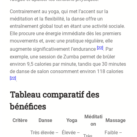
Contrairement au yoga, qui met l’accent sur la
méditation et la flexibilité, la danse offre un
entraînement global tout en étant une activité sociale.
Elle procure une énergie immédiate dès les premiers
mouvements et, avec une pratique régulière, elle
[22]
augmente significativement l’endurance
. Par
exemple, une session de Zumba permet de brûler
environ 9,5 calories par minute, tandis que 30 minutes
de danse de salon consomment environ 118 calories
[22]
.
Tableau comparatif des
bénéfices
Méditati
Critère
Danse
Yoga
Massage
on
Très élevée –
Élevée –
Faible –
Très