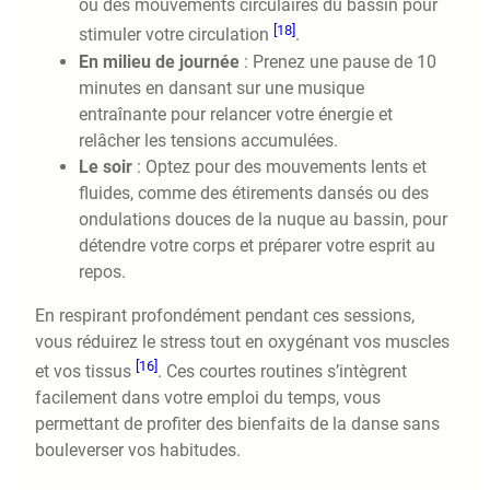
ou des mouvements circulaires du bassin pour
[18]
stimuler votre circulation
.
En milieu de journée
: Prenez une pause de 10
minutes en dansant sur une musique
entraînante pour relancer votre énergie et
relâcher les tensions accumulées.
Le soir
: Optez pour des mouvements lents et
fluides, comme des étirements dansés ou des
ondulations douces de la nuque au bassin, pour
détendre votre corps et préparer votre esprit au
repos.
En respirant profondément pendant ces sessions,
vous réduirez le stress tout en oxygénant vos muscles
[16]
et vos tissus
. Ces courtes routines s’intègrent
facilement dans votre emploi du temps, vous
permettant de profiter des bienfaits de la danse sans
bouleverser vos habitudes.