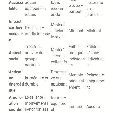
Accessi
aucun
tapis
nécessite
élevée –
bilité
équipement
recomm
un
partout
requis
andé
praticien
Impact
Modéré
cardiov
Excellent –
– selon
Minimal
Minimal
asculair
cardio intense
le style
e
Très fort –
Faible –
Faible –
Modéré
Aspect
activité de
pratique
séance
– cours
social
groupe
individue
individuel
collectifs
naturelle
lle
le
Activati
Progressi
Mentale
Relaxante
on
Immédiate et
ve et
principal
uniqueme
énergéti
durable
apaisant
ement
nt
que
e
Excellente –
Amélior
Bonne –
mouvements
ation
équilibre
Limitée
Aucune
synchronisés
coordin
et