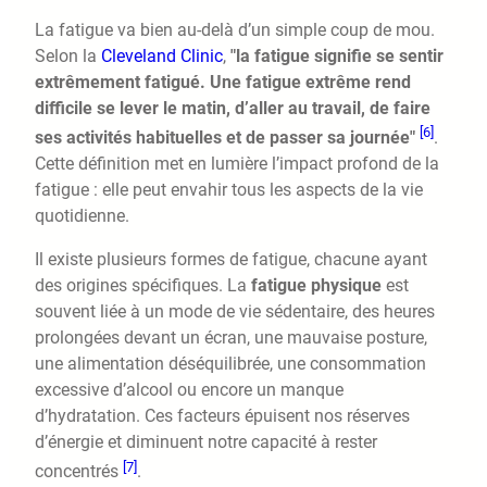
La fatigue va bien au-delà d’un simple coup de mou.
Selon la
Cleveland Clinic
,
"la fatigue signifie se sentir
extrêmement fatigué. Une fatigue extrême rend
difficile se lever le matin, d’aller au travail, de faire
[6]
ses activités habituelles et de passer sa journée"
.
Cette définition met en lumière l’impact profond de la
fatigue : elle peut envahir tous les aspects de la vie
quotidienne.
Il existe plusieurs formes de fatigue, chacune ayant
des origines spécifiques. La
fatigue physique
est
souvent liée à un mode de vie sédentaire, des heures
prolongées devant un écran, une mauvaise posture,
une alimentation déséquilibrée, une consommation
excessive d’alcool ou encore un manque
d’hydratation. Ces facteurs épuisent nos réserves
d’énergie et diminuent notre capacité à rester
[7]
concentrés
.