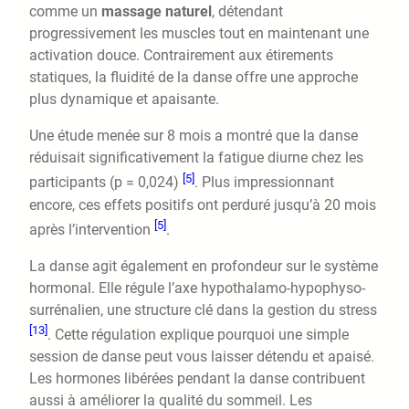
comme un
massage naturel
, détendant
progressivement les muscles tout en maintenant une
activation douce. Contrairement aux étirements
statiques, la fluidité de la danse offre une approche
plus dynamique et apaisante.
Une étude menée sur 8 mois a montré que la danse
réduisait significativement la fatigue diurne chez les
[5]
participants (p = 0,024)
. Plus impressionnant
encore, ces effets positifs ont perduré jusqu’à 20 mois
[5]
après l’intervention
.
La danse agit également en profondeur sur le système
hormonal. Elle régule l’axe hypothalamo-hypophyso-
surrénalien, une structure clé dans la gestion du stress
[13]
. Cette régulation explique pourquoi une simple
session de danse peut vous laisser détendu et apaisé.
Les hormones libérées pendant la danse contribuent
aussi à améliorer la qualité du sommeil. Les