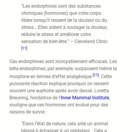
"Les endorphines sont des substances
chimiques (hormones) que votre corps
libère lorsqu’il ressent de la douleur ou du
stress… Elles aident à soulager la douleur,
réduire le stress et améliorer votre
sensation de bien-être." – Cleveland Clinic
[11]
Ces endorphines sont incroyablement efficaces. Les
bêta-endorphines, par exemple, surpassent même la
[11]
morphine en termes d’effet analgésique
. Cette
puissante réaction explique pourquoi on ressent
souvent une euphorie après avoir dansé. Loretta
Breuning, fondatrice de l’
Inner Mammal Institute
,
souligne que ces hormones ont évolué pour des
raisons de survie :
"Dans l’état de nature, cela aide un animal
blessé à échapper à un prédateur… Cela a