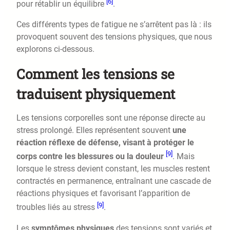
[6]
pour rétablir un équilibre
.
Ces différents types de fatigue ne s’arrêtent pas là : ils
provoquent souvent des tensions physiques, que nous
explorons ci-dessous.
Comment les tensions se
traduisent physiquement
Les tensions corporelles sont une réponse directe au
stress prolongé. Elles représentent souvent
une
réaction réflexe de défense, visant à protéger le
[9]
corps contre les blessures ou la douleur
. Mais
lorsque le stress devient constant, les muscles restent
contractés en permanence, entraînant une cascade de
réactions physiques et favorisant l’apparition de
[9]
troubles liés au stress
.
Les
symptômes physiques
des tensions sont variés et