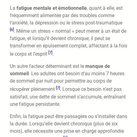
La
fatigue mentale et émotionnelle
, quant à elle, est
fréquemment alimentée par des troubles comme
l’anxiété, la dépression ou le stress post-traumatique
[6]
. Même un stress « normal » peut mener à un état de
fatigue, et lorsqu’il devient chronique, il peut se
transformer en épuisement complet, affectant à la fois
[7]
le corps et l’esprit
.
Un autre facteur déterminant est le
manque de
sommeil
. Les adultes ont besoin d’au moins 7 heures
de sommeil par nuit pour permettre au corps de
[7]
récupérer pleinement
. Lorsque ce besoin n’est pas
satisfait, une dette de sommeil s’accumule, entraînant
une fatigue persistante.
Enfin, la fatigue peut être passagère ou s’installer dans
la durée. Lorsqu’elle devient chronique (plus de six
mois), elle nécessite une prise en charge approfondie