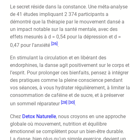
Le secret réside dans la constance. Une méta-analyse
de 41 études impliquant 2 374 participants a
démontré que la thérapie par le mouvement dansé a
un impact notable sur la santé mentale, avec des
effets mesurés à d = 0,54 pour la dépression et d =
[26]
0,47 pour l’anxiété
.
En stimulant la circulation et en libérant des
endorphines, la danse agit positivement sur le corps et
l’esprit. Pour prolonger ces bienfaits, pensez à intégrer
des pratiques comme la pleine conscience pendant
vos séances, à vous hydrater régulièrement, à limiter la
consommation de caféine et de sucre, et à préserver
[28]
[30]
un sommeil réparateur
.
Chez
Detox Naturelle
, nous croyons en une approche
globale où mouvement, nutrition et équilibre
émotionnel se complètent pour un bien-être durable.
La danse, bien plus qu’un simple exercice, devient un