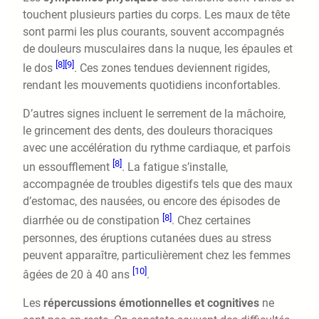
touchent plusieurs parties du corps. Les maux de tête
sont parmi les plus courants, souvent accompagnés
de douleurs musculaires dans la nuque, les épaules et
[8]
[9]
le dos
. Ces zones tendues deviennent rigides,
rendant les mouvements quotidiens inconfortables.
D’autres signes incluent le serrement de la mâchoire,
le grincement des dents, des douleurs thoraciques
avec une accélération du rythme cardiaque, et parfois
[8]
un essoufflement
. La fatigue s’installe,
accompagnée de troubles digestifs tels que des maux
d’estomac, des nausées, ou encore des épisodes de
[8]
diarrhée ou de constipation
. Chez certaines
personnes, des éruptions cutanées dues au stress
peuvent apparaître, particulièrement chez les femmes
[10]
âgées de 20 à 40 ans
.
Les
répercussions émotionnelles et cognitives
ne