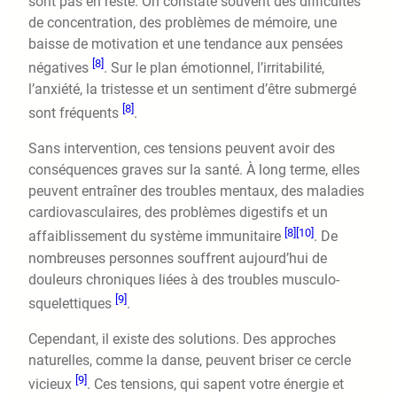
sont pas en reste. On constate souvent des difficultés
de concentration, des problèmes de mémoire, une
baisse de motivation et une tendance aux pensées
[8]
négatives
. Sur le plan émotionnel, l’irritabilité,
l’anxiété, la tristesse et un sentiment d’être submergé
[8]
sont fréquents
.
Sans intervention, ces tensions peuvent avoir des
conséquences graves sur la santé. À long terme, elles
peuvent entraîner des troubles mentaux, des maladies
cardiovasculaires, des problèmes digestifs et un
[8]
[10]
affaiblissement du système immunitaire
. De
nombreuses personnes souffrent aujourd’hui de
douleurs chroniques liées à des troubles musculo-
[9]
squelettiques
.
Cependant, il existe des solutions. Des approches
naturelles, comme la danse, peuvent briser ce cercle
[9]
vicieux
. Ces tensions, qui sapent votre énergie et