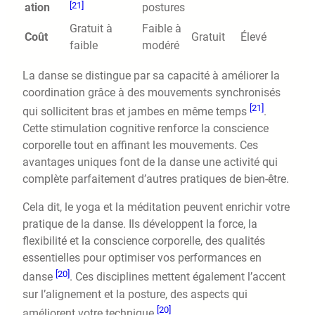
[21]
ation
postures
Gratuit à
Faible à
Coût
Gratuit
Élevé
faible
modéré
La danse se distingue par sa capacité à améliorer la
coordination grâce à des mouvements synchronisés
[21]
qui sollicitent bras et jambes en même temps
.
Cette stimulation cognitive renforce la conscience
corporelle tout en affinant les mouvements. Ces
avantages uniques font de la danse une activité qui
complète parfaitement d’autres pratiques de bien-être.
Cela dit, le yoga et la méditation peuvent enrichir votre
pratique de la danse. Ils développent la force, la
flexibilité et la conscience corporelle, des qualités
essentielles pour optimiser vos performances en
[20]
danse
. Ces disciplines mettent également l’accent
sur l’alignement et la posture, des aspects qui
[20]
améliorent votre technique
.