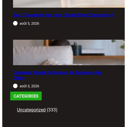
Eau, Tisanes Ou Jus : Que Choisir Pour L’Immunité ?
août 5, 2026
Comment Ajuster Sa Posture En Soulevant Des
Objets
août 3, 2026
CATEGORIES
Uncategorized
(333)