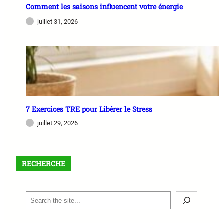
Comment les saisons influencent votre énergie
juillet 31, 2026
7 Exercices TRE pour Libérer le Stress
juillet 29, 2026
RECHERCHE
S
e
a