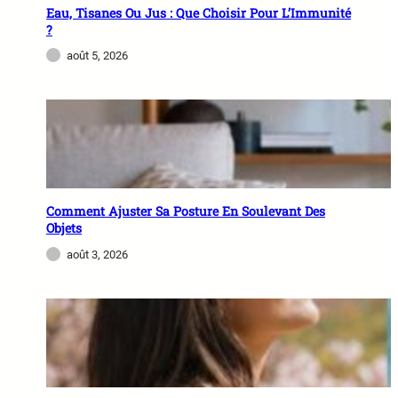
Eau, Tisanes Ou Jus : Que Choisir Pour L’Immunité
?
août 5, 2026
Comment Ajuster Sa Posture En Soulevant Des
Objets
août 3, 2026