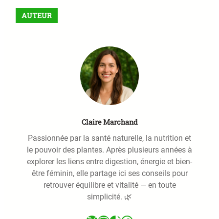
r
AUTEUR
c
h
Claire Marchand
Passionnée par la santé naturelle, la nutrition et
le pouvoir des plantes. Après plusieurs années à
explorer les liens entre digestion, énergie et bien-
être féminin, elle partage ici ses conseils pour
retrouver équilibre et vitalité — en toute
simplicité. 🌿