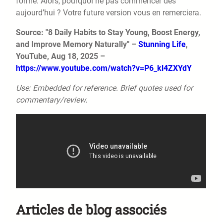
forme. Alors, pourquoi ne pas commencer dès
aujourd’hui ? Votre future version vous en remerciera.
Source: "8 Daily Habits to Stay Young, Boost Energy,
and Improve Memory Naturally" –
Stunning Life
,
YouTube, Aug 18, 2025 –
https://www.youtube.com/watch?v=P6_kl4ZXYdY
Use: Embedded for reference. Brief quotes used for
commentary/review.
Articles de blog associés