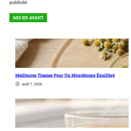
publicité
MIS EN AVANT
Meilleures Tisanes Pour Un Microbiome Équilibré
août 7, 2026