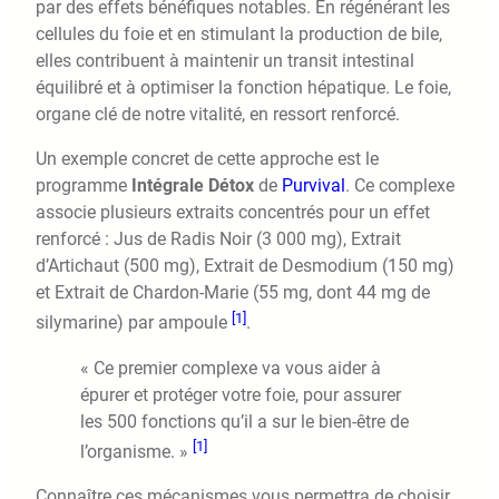
par des effets bénéfiques notables. En régénérant les
cellules du foie et en stimulant la production de bile,
elles contribuent à maintenir un transit intestinal
équilibré et à optimiser la fonction hépatique. Le foie,
organe clé de notre vitalité, en ressort renforcé.
Un exemple concret de cette approche est le
programme
Intégrale Détox
de
Purvival
. Ce complexe
associe plusieurs extraits concentrés pour un effet
renforcé : Jus de Radis Noir (3 000 mg), Extrait
d’Artichaut (500 mg), Extrait de Desmodium (150 mg)
et Extrait de Chardon-Marie (55 mg, dont 44 mg de
[1]
silymarine) par ampoule
.
« Ce premier complexe va vous aider à
épurer et protéger votre foie, pour assurer
les 500 fonctions qu’il a sur le bien-être de
[1]
l’organisme. »
Connaître ces mécanismes vous permettra de choisir