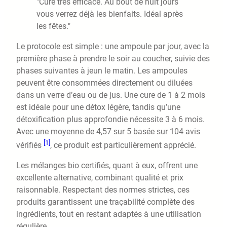
"Cure très efficace. Au bout de huit jours
vous verrez déjà les bienfaits. Idéal après
les fêtes."
Le protocole est simple : une ampoule par jour, avec la
première phase à prendre le soir au coucher, suivie des
phases suivantes à jeun le matin. Les ampoules
peuvent être consommées directement ou diluées
dans un verre d’eau ou de jus. Une cure de 1 à 2 mois
est idéale pour une détox légère, tandis qu’une
détoxification plus approfondie nécessite 3 à 6 mois.
Avec une moyenne de 4,57 sur 5 basée sur 104 avis
[1]
vérifiés
, ce produit est particulièrement apprécié.
Les mélanges bio certifiés, quant à eux, offrent une
excellente alternative, combinant qualité et prix
raisonnable. Respectant des normes strictes, ces
produits garantissent une traçabilité complète des
ingrédients, tout en restant adaptés à une utilisation
régulière.