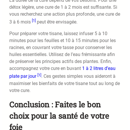
La durée de la cure dépend de vos besoins. Pour une
détox légère, une cure de 1 à 2 mois est suffisante. Si
vous recherchez une action plus profonde, une cure de
[1]
3 à 6 mois
peut être envisagée.
Pour préparer votre tisane, laissez infuser 5 à 10
minutes pour les feuilles et 10 à 15 minutes pour les
racines, en couvrant votre tasse pour conserver les
huiles essentielles. Utilisez de l’eau frémissante afin
de préserver les principes actifs des plantes. Enfin,
accompagnez votre cure en buvant
1 à 2 litres d’eau
[1]
plate par jour
. Ces gestes simples vous aideront à
maximiser les bienfaits de votre tisane tout au long de
votre cure.
Conclusion : Faites le bon
choix pour la santé de votre
foie