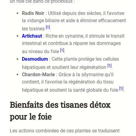
un rôle clé dans ce processus :
Radis Noir
: Utilisé depuis des siècles, il favorise
la vidange biliaire et aide à éliminer efficacement
[1]
les toxines
.
Artichaut
: Riche en cynarine, il stimule le transit
intestinal et contribue à réparer les dommages
[1]
au niveau du foie
.
Desmodium
: Cette plante protège les cellules
[1]
hépatiques et soutient leur régénération
.
Chardon-Marie
: Grâce à la silymarine qu’il
contient, il favorise la régénération du tissu
[1]
hépatique et soutient la santé globale du foie
.
Bienfaits des tisanes détox
pour le foie
Les actions combinées de ces plantes se traduisent