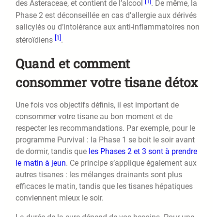
[1]
des Asteraceae, et contient de l’alcool
. De même, la
Phase 2 est déconseillée en cas d’allergie aux dérivés
salicylés ou d’intolérance aux anti-inflammatoires non
[1]
stéroïdiens
.
Quand et comment
consommer votre tisane détox
Une fois vos objectifs définis, il est important de
consommer votre tisane au bon moment et de
respecter les recommandations. Par exemple, pour le
programme Purvival : la Phase 1 se boit le soir avant
de dormir, tandis que
les Phases 2 et 3 sont à prendre
le matin à jeun
. Ce principe s’applique également aux
autres tisanes : les mélanges drainants sont plus
efficaces le matin, tandis que les tisanes hépatiques
conviennent mieux le soir.