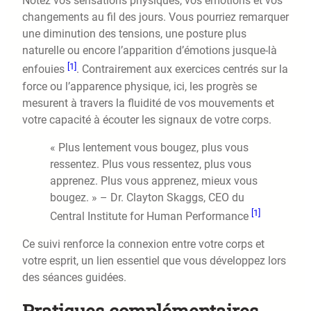
Notez vos sensations physiques, vos émotions et vos
changements au fil des jours. Vous pourriez remarquer
une diminution des tensions, une posture plus
naturelle ou encore l’apparition d’émotions jusque-là
[1]
enfouies
. Contrairement aux exercices centrés sur la
force ou l’apparence physique, ici, les progrès se
mesurent à travers la fluidité de vos mouvements et
votre capacité à écouter les signaux de votre corps.
« Plus lentement vous bougez, plus vous
ressentez. Plus vous ressentez, plus vous
apprenez. Plus vous apprenez, mieux vous
bougez. » – Dr. Clayton Skaggs, CEO du
[1]
Central Institute for Human Performance
Ce suivi renforce la connexion entre votre corps et
votre esprit, un lien essentiel que vous développez lors
des séances guidées.
Pratiques complémentaires