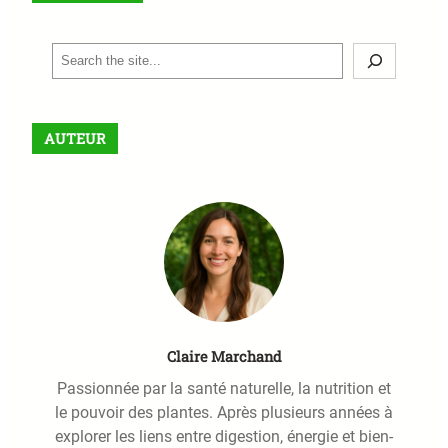
S
e
a
r
AUTEUR
c
h
Claire Marchand
Passionnée par la santé naturelle, la nutrition et
le pouvoir des plantes. Après plusieurs années à
explorer les liens entre digestion, énergie et bien-