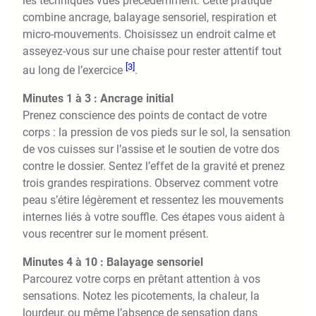
les techniques vues précédemment. Cette pratique
combine ancrage, balayage sensoriel, respiration et
micro-mouvements. Choisissez un endroit calme et
asseyez-vous sur une chaise pour rester attentif tout
[3]
au long de l’exercice
.
Minutes 1 à 3 : Ancrage initial
Prenez conscience des points de contact de votre
corps : la pression de vos pieds sur le sol, la sensation
de vos cuisses sur l’assise et le soutien de votre dos
contre le dossier. Sentez l’effet de la gravité et prenez
trois grandes respirations. Observez comment votre
peau s’étire légèrement et ressentez les mouvements
internes liés à votre souffle. Ces étapes vous aident à
vous recentrer sur le moment présent.
Minutes 4 à 10 : Balayage sensoriel
Parcourez votre corps en prêtant attention à vos
sensations. Notez les picotements, la chaleur, la
lourdeur, ou même l’absence de sensation dans