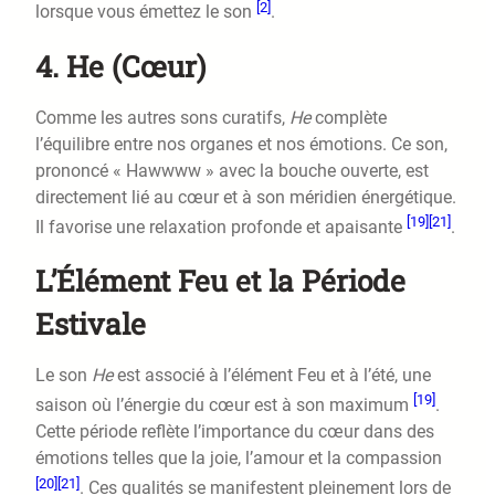
[2]
lorsque vous émettez le son
.
4. He (Cœur)
Comme les autres sons curatifs,
He
complète
l’équilibre entre nos organes et nos émotions. Ce son,
prononcé « Hawwww » avec la bouche ouverte, est
directement lié au cœur et à son méridien énergétique.
[19]
[21]
Il favorise une relaxation profonde et apaisante
.
L’Élément Feu et la Période
Estivale
Le son
He
est associé à l’élément Feu et à l’été, une
[19]
saison où l’énergie du cœur est à son maximum
.
Cette période reflète l’importance du cœur dans des
émotions telles que la joie, l’amour et la compassion
[20]
[21]
. Ces qualités se manifestent pleinement lors de