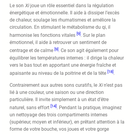
Le son
Xi
joue un rôle essentiel dans la régulation
énergétique et émotionnelle. Il aide à dissiper l’excès
de chaleur, soulage les rhumatismes et améliore la
circulation. En stimulant le métabolisme du qi, il
[9]
harmonise les fonctions vitales
. Sur le plan
émotionnel, il aide à retrouver un sentiment de
[9]
centrage et de calme
. Ce son agit également pour
équilibrer les températures internes : il dirige la chaleur
vers le bas tout en apportant une énergie fraîche et
[18]
apaisante au niveau de la poitrine et de la tête
.
Contrairement aux autres sons curatifs, le
Xi
n’est pas
lié à une couleur, une saison ou une direction
particulière. Il invite simplement à un état d’être
[14]
naturel, sans effort
. Pendant la pratique, imaginez
un nettoyage des trois compartiments internes
(supérieur, moyen et inférieur), en prêtant attention à la
forme de votre bouche, vos joues et votre gorge