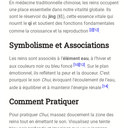
En médecine traditionnelle chinoise, les reins occupent
une place essentielle dans notre vitalité globale. Ils
sont le réservoir du
jing
(精), cette essence vitale qui
nourrit le
qi
et soutient des fonctions fondamentales
[2]
[12]
comme la croissance et la reproduction
.
Symbolisme et Associations
Les reins sont associés à l’
élément eau
, à l’hiver et
[10]
[12]
aux couleurs noir ou bleu foncé
. Sur le plan
émotionnel, ils reflètent la peur et la douceur. C’est
pourquoi le son
Chui
, évoquant l’écoulement de l’eau,
[14]
aide à équilibrer et à maintenir l’énergie rénale
.
Comment Pratiquer
Pour pratiquer
Chui
, massez doucement la zone des
reins tout en émettant le son. Visualisez une teinte