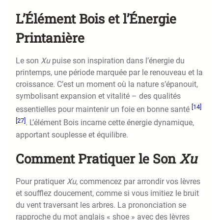
L’Élément Bois et l’Énergie
Printanière
Le son
Xu
puise son inspiration dans l’énergie du
printemps, une période marquée par le renouveau et la
croissance. C’est un moment où la nature s’épanouit,
symbolisant expansion et vitalité – des qualités
[14]
essentielles pour maintenir un foie en bonne santé
[27]
. L’élément Bois incarne cette énergie dynamique,
apportant souplesse et équilibre.
Comment Pratiquer le Son
Xu
Pour pratiquer
Xu
, commencez par arrondir vos lèvres
et soufflez doucement, comme si vous imitiez le bruit
du vent traversant les arbres. La prononciation se
rapproche du mot anglais « shoe » avec des lèvres