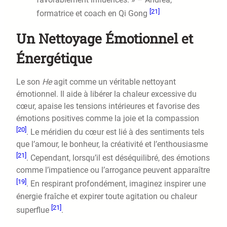
[21]
formatrice et coach en Qi Gong
Un Nettoyage Émotionnel et
Énergétique
Le son
He
agit comme un véritable nettoyant
émotionnel. Il aide à libérer la chaleur excessive du
cœur, apaise les tensions intérieures et favorise des
émotions positives comme la joie et la compassion
[20]
. Le méridien du cœur est lié à des sentiments tels
que l’amour, le bonheur, la créativité et l’enthousiasme
[21]
. Cependant, lorsqu’il est déséquilibré, des émotions
comme l’impatience ou l’arrogance peuvent apparaître
[19]
. En respirant profondément, imaginez inspirer une
énergie fraîche et expirer toute agitation ou chaleur
[21]
superflue
.