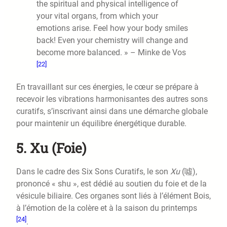
the spiritual and physical intelligence of
your vital organs, from which your
emotions arise. Feel how your body smiles
back! Even your chemistry will change and
become more balanced. » – Minke de Vos
[22]
En travaillant sur ces énergies, le cœur se prépare à
recevoir les vibrations harmonisantes des autres sons
curatifs, s’inscrivant ainsi dans une démarche globale
pour maintenir un équilibre énergétique durable.
5. Xu (Foie)
Dans le cadre des Six Sons Curatifs, le son
Xu
(噓),
prononcé « shu », est dédié au soutien du foie et de la
vésicule biliaire. Ces organes sont liés à l’élément Bois,
à l’émotion de la colère et à la saison du printemps
[24]
.