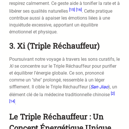
respirez calmement. Ce geste aide à tonifier la rate et à
[15]
[16]
libérer ses qualités naturelles
. Cette pratique
contribue aussi à apaiser les émotions liées à une
inquiétude excessive, apportant un équilibre
émotionnel et physique.
3. Xi (Triple Réchauffeur)
Poursuivant notre voyage à travers les sons curatifs, le
Xi
se concentre sur le Triple Réchauffeur pour purifier
et équilibrer l’énergie globale. Ce son, prononcé
comme un "she" prolongé, ressemble à un léger
sifflement. Il cible le Triple Réchauffeur (
San Jiao
), un
[2]
élément clé de la médecine traditionnelle chinoise
[14]
.
Le Triple Réchauffeur : Un
Concept Énergétique Unique