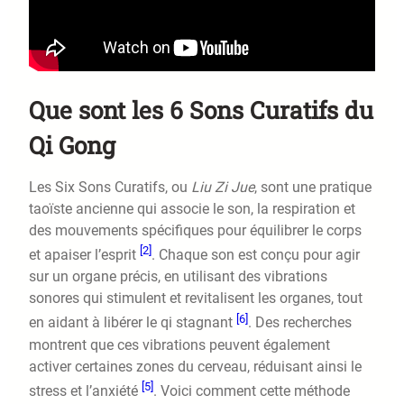
Que sont les 6 Sons Curatifs du
Qi Gong
Les Six Sons Curatifs, ou
Liu Zi Jue
, sont une pratique
taoïste ancienne qui associe le son, la respiration et
des mouvements spécifiques pour équilibrer le corps
[2]
et apaiser l’esprit
. Chaque son est conçu pour agir
sur un organe précis, en utilisant des vibrations
sonores qui stimulent et revitalisent les organes, tout
[6]
en aidant à libérer le qi stagnant
. Des recherches
montrent que ces vibrations peuvent également
activer certaines zones du cerveau, réduisant ainsi le
[5]
stress et l’anxiété
. Voici comment cette méthode