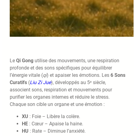
Le
Qi Gong
utilise des mouvements, une respiration
profonde et des sons spécifiques pour équilibrer
l’énergie vitale (
qi
) et apaiser les émotions. Les
6 Sons
Curatifs
(
Liu Zi Jue
), développés au 5ᵉ siècle,
associent sons, respiration et mouvements pour
purifier les organes internes et réduire le stress.
Chaque son cible un organe et une émotion :
XU
: Foie – Libère la colère.
HE
: Cœur – Apaise la haine.
HU
: Rate – Diminue l’anxiété.