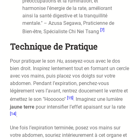
préoccupations et la rumination, et
harmonise l’énergie de la rate, améliorant
ainsi la santé digestive et la tranquillité
mentale." – Azusa Segawa, Praticienne de
[7]
Bien-être, Spécialiste Chi Nei Tsang
Technique de Pratique
Pour pratiquer le son
Hu
, asseyez-vous avec le dos
bien droit. Inspirez lentement tout en formant un cercle
avec vos mains, puis placez vos doigts sur votre
abdomen. Pendant l’expiration, penchez-vous
légèrement vers l’avant, rentrez doucement le ventre et
[15]
émettez le son "Hoooooo"
. Imaginez une lumière
jaune terre
pour intensifier l’effet apaisant sur la rate
[14]
.
Une fois l’expiration terminée, posez vos mains sur
votre abdomen, souriez intérieurement à cet organe et