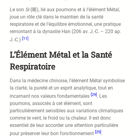
Le son
Si
(嘶), lié aux poumons et à l’élément Métal,
joue un rôle clé dans le maintien de la santé
respiratoire et de l’équilibre émotionnel, une pratique
remontant à la dynastie Han (206 av. J.-C. – 220 ap.
[11]
J.-C.)
.
L’Élément Métal et la Santé
Respiratoire
Dans la médecine chinoise, l’élément Métal symbolise
la clarté, la pureté et un esprit analytique, tout en
[29]
incarnant nos valeurs fondamentales
. Les
poumons, associés à cet élément, sont
particulièrement sensibles aux variations climatiques
comme le vent, le froid ou la chaleur. Il est donc
essentiel de leur accorder une attention particulière
[29]
pour préserver leur bon fonctionnement
.