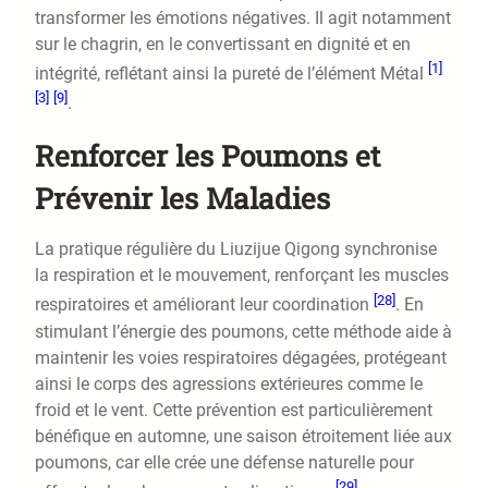
transformer les émotions négatives. Il agit notamment
sur le chagrin, en le convertissant en dignité et en
[1]
intégrité, reflétant ainsi la pureté de l’élément Métal
[3]
[9]
.
Renforcer les Poumons et
Prévenir les Maladies
La pratique régulière du Liuzijue Qigong synchronise
la respiration et le mouvement, renforçant les muscles
[28]
respiratoires et améliorant leur coordination
. En
stimulant l’énergie des poumons, cette méthode aide à
maintenir les voies respiratoires dégagées, protégeant
ainsi le corps des agressions extérieures comme le
froid et le vent. Cette prévention est particulièrement
bénéfique en automne, une saison étroitement liée aux
poumons, car elle crée une défense naturelle pour
[29]