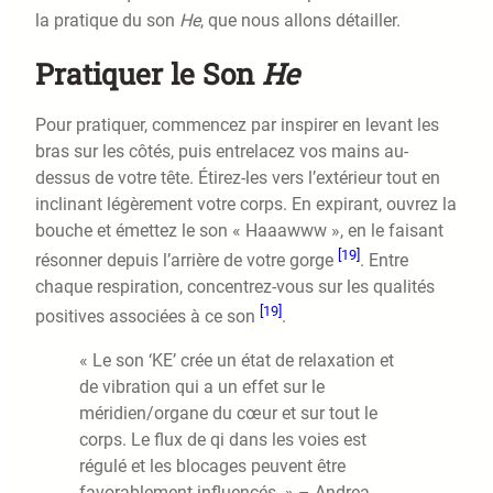
la pratique du son
He
, que nous allons détailler.
Pratiquer le Son
He
Pour pratiquer, commencez par inspirer en levant les
bras sur les côtés, puis entrelacez vos mains au-
dessus de votre tête. Étirez-les vers l’extérieur tout en
inclinant légèrement votre corps. En expirant, ouvrez la
bouche et émettez le son « Haaawww », en le faisant
[19]
résonner depuis l’arrière de votre gorge
. Entre
chaque respiration, concentrez-vous sur les qualités
[19]
positives associées à ce son
.
« Le son ‘KE’ crée un état de relaxation et
de vibration qui a un effet sur le
méridien/organe du cœur et sur tout le
corps. Le flux de qi dans les voies est
régulé et les blocages peuvent être
favorablement influencés. » – Andrea,