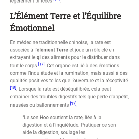
légèrement pincées
.
L’Élément Terre et l’Équilibre
Émotionnel
En médecine traditionnelle chinoise, la rate est
associée à l’
élément Terre
et joue un rôle clé en
extrayant le
qi
des aliments pour le distribuer dans
[17]
tout le corps
. Cet organe est lié à des émotions
comme l’inquiétude et la rumination, mais aussi à des
qualités positives telles que l’ouverture et la réceptivité
[15]
. Lorsque la rate est déséquilibrée, cela peut
entraîner des troubles digestifs tels que perte d’appétit,
[17]
nausées ou ballonnements
.
"Le son Hoo soutient la rate, liée à la
digestion et à l’inquiétude. Pratiquer ce son
aide la digestion, soulage les