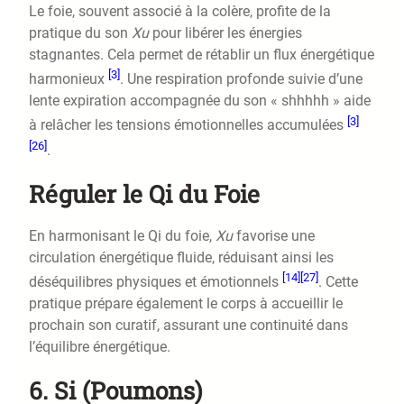
Le foie, souvent associé à la colère, profite de la
pratique du son
Xu
pour libérer les énergies
stagnantes. Cela permet de rétablir un flux énergétique
[3]
harmonieux
. Une respiration profonde suivie d’une
lente expiration accompagnée du son « shhhhh » aide
[3]
à relâcher les tensions émotionnelles accumulées
[26]
.
Réguler le Qi du Foie
En harmonisant le Qi du foie,
Xu
favorise une
circulation énergétique fluide, réduisant ainsi les
[14]
[27]
déséquilibres physiques et émotionnels
. Cette
pratique prépare également le corps à accueillir le
prochain son curatif, assurant une continuité dans
l’équilibre énergétique.
6. Si (Poumons)