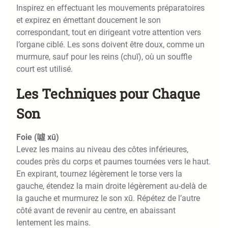
Inspirez en effectuant les mouvements préparatoires
et expirez en émettant doucement le son
correspondant, tout en dirigeant votre attention vers
l’organe ciblé. Les sons doivent être doux, comme un
murmure, sauf pour les reins (chuī), où un souffle
court est utilisé.
Les Techniques pour Chaque
Son
Foie (噓 xū)
Levez les mains au niveau des côtes inférieures,
coudes près du corps et paumes tournées vers le haut.
En expirant, tournez légèrement le torse vers la
gauche, étendez la main droite légèrement au-delà de
la gauche et murmurez le son xū. Répétez de l’autre
côté avant de revenir au centre, en abaissant
lentement les mains.