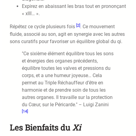
Expirez en abaissant les bras tout en prononçant
« xīīī… ».
[2]
Répétez ce cycle plusieurs fois
. Ce mouvement
fluide, associé au son, agit en synergie avec les autres
sons curatifs pour favoriser un équilibre global du qi.
"Ce sixième élément équilibre tous les sons
et énergies des organes précédents,
équilibre toutes les valves et pressions du
corps, et a une humeur joyeuse… Cela
permet au Triple Réchauffeur d’être en
harmonie et de prendre soin de tous les
autres organes. Il travaille sur la protection
du Cœur, sur le Péricarde." – Luigi Zanini
[14]
Les Bienfaits du
Xi