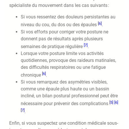
spécialiste du mouvement dans les cas suivants :
Si vous ressentez des douleurs persistantes au
[6]
niveau du cou, du dos ou des épaules
.
Si vos efforts pour corriger votre posture ne
donnent pas de résultats après plusieurs
[7]
semaines de pratique régulière
.
Lorsque votre posture limite vos activités
quotidiennes, provoque des raideurs matinales,
des difficultés respiratoires ou une fatigue
[6]
chronique
.
Si vous remarquez des asymétries visibles,
comme une épaule plus haute ou un bassin
incliné, un bilan postural professionnel peut être
[5]
[6]
nécessaire pour prévenir des complications
[7]
.
Enfin, si vous suspectez une condition médicale sous-