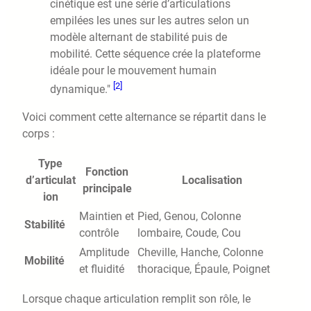
cinétique est une série d’articulations
empilées les unes sur les autres selon un
modèle alternant de stabilité puis de
mobilité. Cette séquence crée la plateforme
idéale pour le mouvement humain
[2]
dynamique."
Voici comment cette alternance se répartit dans le
corps :
Type
Fonction
d’articulat
Localisation
principale
ion
Maintien et
Pied, Genou, Colonne
Stabilité
contrôle
lombaire, Coude, Cou
Amplitude
Cheville, Hanche, Colonne
Mobilité
et fluidité
thoracique, Épaule, Poignet
Lorsque chaque articulation remplit son rôle, le