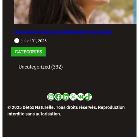
Comment les saisons influencent votre énergie
juillet 31, 2026
CATEGORIES
Uncategorized
(332)
Instagram
Facebook
LinkedIn
X
VK
TikTok
© 2025 Détox Naturelle. Tous droits réservés. Reproduction
interdite sans autorisation.