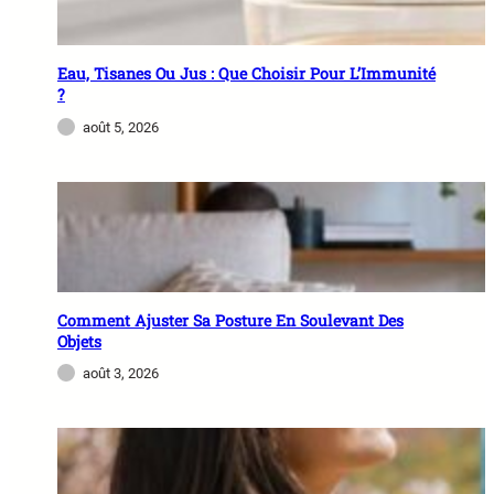
Eau, Tisanes Ou Jus : Que Choisir Pour L’Immunité
?
août 5, 2026
Comment Ajuster Sa Posture En Soulevant Des
Objets
août 3, 2026