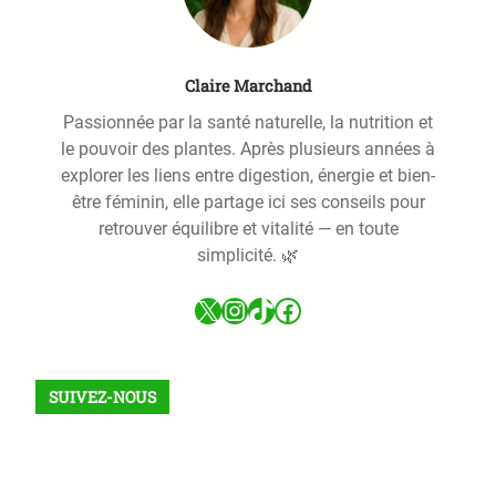
Claire Marchand
Passionnée par la santé naturelle, la nutrition et
le pouvoir des plantes. Après plusieurs années à
explorer les liens entre digestion, énergie et bien-
être féminin, elle partage ici ses conseils pour
retrouver équilibre et vitalité — en toute
simplicité. 🌿
X
Instagram
TikTok
Facebook
SUIVEZ-NOUS
Facebook
X
Instagram
VK
Pinterest
Last.fm
TikTok
Telegram
WhatsApp
RSS Feed