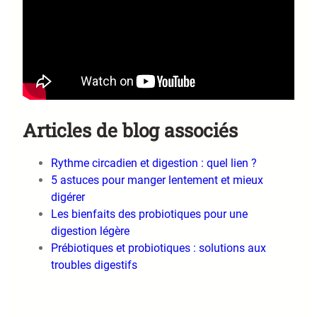
Articles de blog associés
Rythme circadien et digestion : quel lien ?
5 astuces pour manger lentement et mieux
digérer
Les bienfaits des probiotiques pour une
digestion légère
Prébiotiques et probiotiques : solutions aux
troubles digestifs