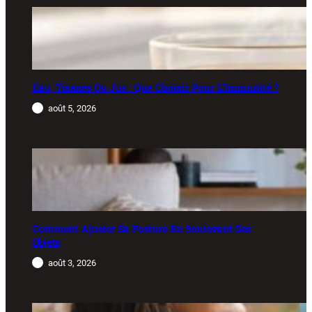
Eau, Tisanes Ou Jus : Que Choisir Pour L’Immunité ?
août 5, 2026
Comment Ajuster Sa Posture En Soulevant Des
Objets
août 3, 2026