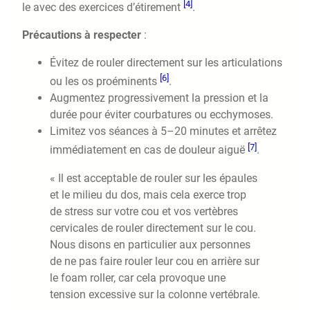
[4]
le avec des exercices d’étirement
.
Précautions à respecter
:
Évitez de rouler directement sur les articulations
[6]
ou les os proéminents
.
Augmentez progressivement la pression et la
durée pour éviter courbatures ou ecchymoses.
Limitez vos séances à 5–20 minutes et arrêtez
[7]
immédiatement en cas de douleur aiguë
.
« Il est acceptable de rouler sur les épaules
et le milieu du dos, mais cela exerce trop
de stress sur votre cou et vos vertèbres
cervicales de rouler directement sur le cou.
Nous disons en particulier aux personnes
de ne pas faire rouler leur cou en arrière sur
le foam roller, car cela provoque une
tension excessive sur la colonne vertébrale.