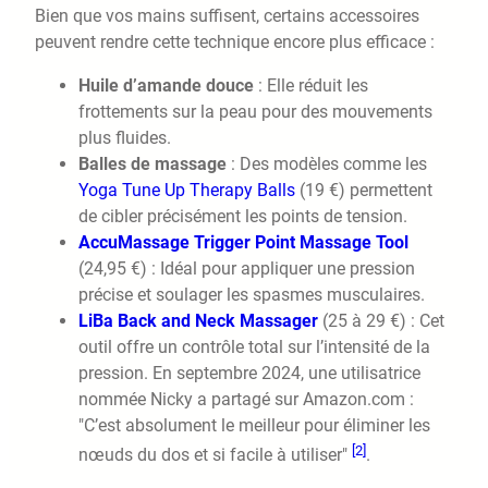
Bien que vos mains suffisent, certains accessoires
peuvent rendre cette technique encore plus efficace :
Huile d’amande douce
: Elle réduit les
frottements sur la peau pour des mouvements
plus fluides.
Balles de massage
: Des modèles comme les
Yoga Tune Up Therapy Balls
(19 €) permettent
de cibler précisément les points de tension.
AccuMassage Trigger Point Massage Tool
(24,95 €) : Idéal pour appliquer une pression
précise et soulager les spasmes musculaires.
LiBa Back and Neck Massager
(25 à 29 €) : Cet
outil offre un contrôle total sur l’intensité de la
pression. En septembre 2024, une utilisatrice
nommée Nicky a partagé sur Amazon.com :
"C’est absolument le meilleur pour éliminer les
[2]
nœuds du dos et si facile à utiliser"
.