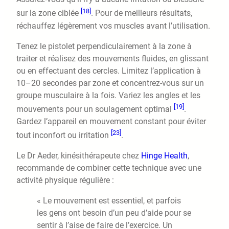
[18]
sur la zone ciblée
. Pour de meilleurs résultats,
réchauffez légèrement vos muscles avant l’utilisation.
Tenez le pistolet perpendiculairement à la zone à
traiter et réalisez des mouvements fluides, en glissant
ou en effectuant des cercles. Limitez l’application à
10–20 secondes par zone et concentrez-vous sur un
groupe musculaire à la fois. Variez les angles et les
[19]
mouvements pour un soulagement optimal
.
Gardez l’appareil en mouvement constant pour éviter
[23]
tout inconfort ou irritation
.
Le Dr Aeder, kinésithérapeute chez
Hinge Health
,
recommande de combiner cette technique avec une
activité physique régulière :
« Le mouvement est essentiel, et parfois
les gens ont besoin d’un peu d’aide pour se
sentir à l’aise de faire de l’exercice. Un