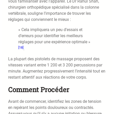
vous familiariser avec l’appareil. Le Dr Rahul Shah,
chirurgien orthopédique spécialisé dans la colonne
vertébrale, souligne l’importance de trouver les
réglages qui conviennent le mieux :
« Cela impliquera un peu d’essais et
d’erreurs pour identifier les meilleurs
réglages pour une expérience optimale »
[18]
.
La plupart des pistolets de massage proposent des
vitesses variant entre 1 200 et 3 200 percussions par
minute. Augmentez progressivement l’intensité tout en
restant attentif aux réactions de votre corps.
Comment Procéder
Avant de commencer, identifiez les zones de tension
en repérant les points douloureux ou contractés.
Assurez-vous qu’il n’y a aucune irritation ou blessure