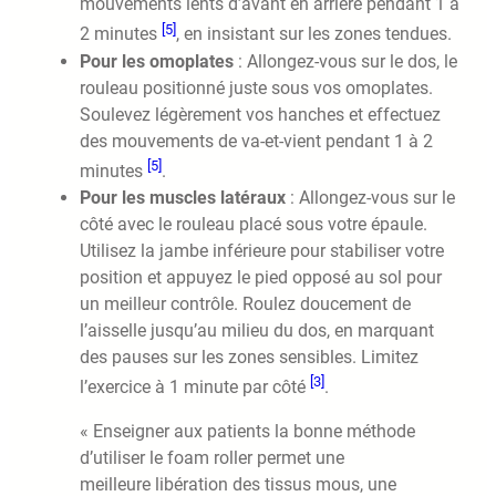
mouvements lents d’avant en arrière pendant 1 à
[5]
2 minutes
, en insistant sur les zones tendues.
Pour les omoplates
: Allongez-vous sur le dos, le
rouleau positionné juste sous vos omoplates.
Soulevez légèrement vos hanches et effectuez
des mouvements de va-et-vient pendant 1 à 2
[5]
minutes
.
Pour les muscles latéraux
: Allongez-vous sur le
côté avec le rouleau placé sous votre épaule.
Utilisez la jambe inférieure pour stabiliser votre
position et appuyez le pied opposé au sol pour
un meilleur contrôle. Roulez doucement de
l’aisselle jusqu’au milieu du dos, en marquant
des pauses sur les zones sensibles. Limitez
[3]
l’exercice à 1 minute par côté
.
« Enseigner aux patients la bonne méthode
d’utiliser le foam roller permet une
meilleure libération des tissus mous, une